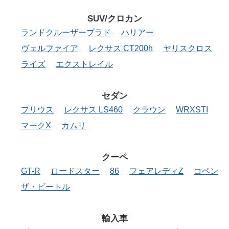
SUV/クロカン
ランドクルーザープラド
ハリアー
ヴェルファイア
レクサス CT200h
ヤリスクロス
ライズ
エクストレイル
セダン
プリウス
レクサス LS460
クラウン
WRXSTI
マークX
カムリ
クーペ
GT-R
ロードスター
86
フェアレディZ
コペン
ザ・ビートル
輸入車