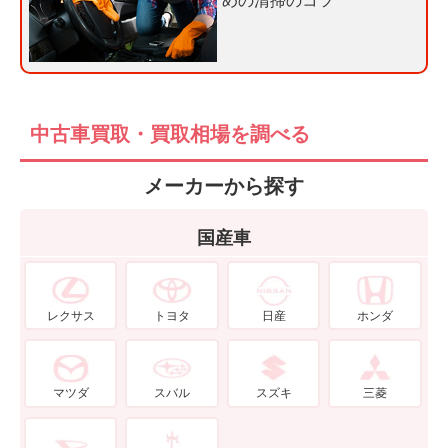
めの清掃のコツ
中古車買取・買取相場を調べる
メーカーから探す
国産車
レクサス
トヨタ
日産
ホンダ
マツダ
スバル
スズキ
三菱