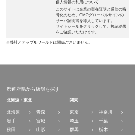
個人情報の利用について
このサイトは企業の実在証明と通信の暗
号化のため、GMOグローバルサインの
サーバ証明書
を導入しています。
サイトシールをクリックして、検証結果
をご確認いただけます。
※弊社とアップルワールドは関係ございません。
都道府県から店舗を探す
北海道・東北
関東
北海道
青森
東京
神奈川
岩手
宮城
埼玉
千葉
秋田
山形
群馬
栃木