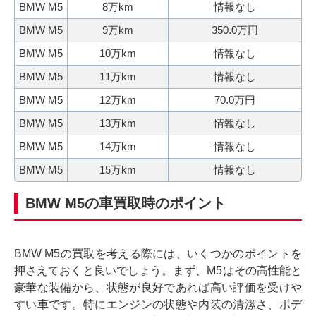
BMW M5
8万km
情報なし
込
BMW M5
9万km
350.0万円
み
BMW M5
10万km
情報なし
BMW M5
11万km
情報なし
BMW M5
12万km
70.0万円
BMW M5
13万km
情報なし
BMW M5
14万km
情報なし
BMW M5
15万km
情報なし
BMW M5の車買取時のポイント
BMW M5の買取を考える際には、いくつかのポイントを
押さえておくと良いでしょう。まず、M5はその高性能と
豪華な装備から、状態が良好であれば高い評価を受けや
すい車です。特にエンジンの状態や内装の清潔さ、ボデ