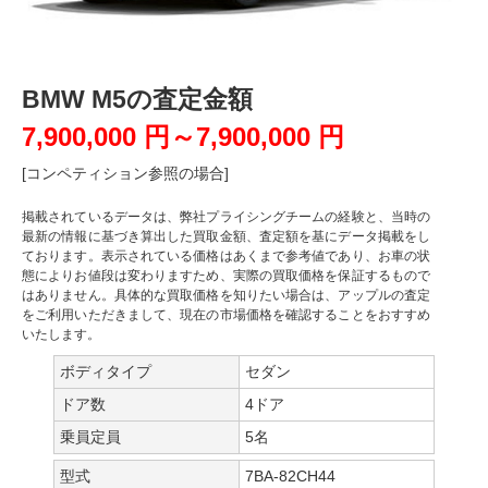
BMW M5の査定金額
7,900,000 円～7,900,000 円
[コンペティション参照の場合]
掲載されているデータは、弊社プライシングチームの経験と、当時の
最新の情報に基づき算出した買取金額、査定額を基にデータ掲載をし
ております。表示されている価格はあくまで参考値であり、お車の状
態によりお値段は変わりますため、実際の買取価格を保証するもので
はありません。具体的な買取価格を知りたい場合は、アップルの査定
をご利用いただきまして、現在の市場価格を確認することをおすすめ
いたします。
ボディタイプ
セダン
ドア数
4ドア
乗員定員
5名
型式
7BA-82CH44