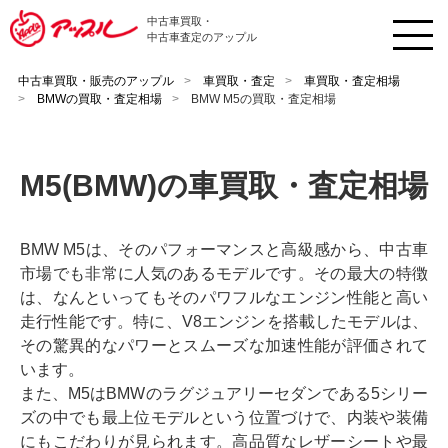
中古車買取・
中古車査定のアップル
中古車買取・販売のアップル
車買取・査定
車買取・査定相場
BMWの買取・査定相場
BMW M5の買取・査定相場
M5(BMW)の車買取・査定相場
BMW M5は、そのパフォーマンスと高級感から、中古車
市場でも非常に人気のあるモデルです。その最大の特徴
は、なんといってもそのパワフルなエンジン性能と高い
走行性能です。特に、V8エンジンを搭載したモデルは、
その驚異的なパワーとスムーズな加速性能が評価されて
います。
また、M5はBMWのラグジュアリーセダンである5シリー
ズの中でも最上位モデルという位置づけで、内装や装備
にもこだわりが見られます。高品質なレザーシートや最