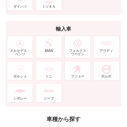
ダイハツ
ミツオカ
輸入車
メルセデス・
BMW
フォルクス
アウディ
ベンツ
ワーゲン
ポルシェ
ミニ
プジョー
ボルボ
シボレー
ジープ
車種から探す