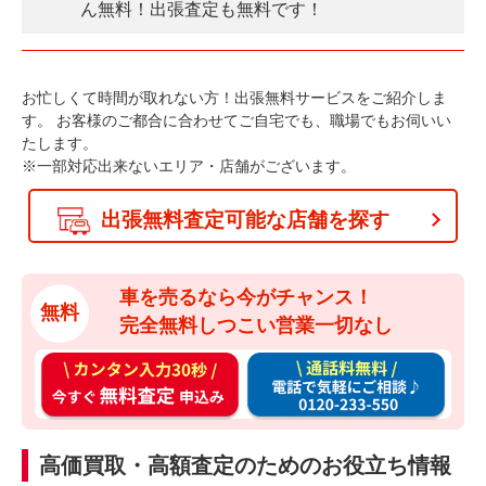
ん無料！出張査定も無料です！
お忙しくて時間が取れない方！出張無料サービスをご紹介しま
す。
お客様のご都合に合わせてご自宅でも、職場でもお伺いい
たします。
※一部対応出来ないエリア・店舗がございます。
出張無料査定可能な店舗を探す
車を売るなら今がチャンス！
無料
完全無料しつこい営業一切なし
カ
通
ン
話
タ
料
ン
無
高価買取・高額査定のためのお役立ち情報
入
料