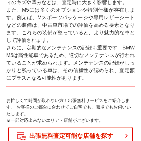
ィのキズや凹みなどは、査定時に大きく影響します。
また、M5には多くのオプションや特別仕様が存在しま
す。例えば、Mスポーツパッケージや専用レザーシート
などの装備は、中古車市場での評価を高める要素となり
ます。これらの装備が整っていると、より魅力的な車と
して評価されます。
さらに、定期的なメンテナンスの記録も重要です。BMW
M5は高性能車であるため、適切なメンテナンスが行われ
ていることが求められます。メンテナンスの記録がしっ
かりと残っている車は、その信頼性が認められ、査定額
にプラスとなる可能性があります。
お忙しくて時間が取れない方！出張無料サービスをご紹介しま
す。
お客様のご都合に合わせてご自宅でも、職場でもお伺いい
たします。
※一部対応出来ないエリア・店舗がございます。
出張無料査定可能な店舗を探す