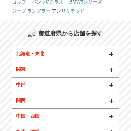
ゴルフ
ベンツCクラス
BMW3シリーズ
ジープ ラングラー アンリミテッド
都道府県から店舗を探す
北海道・東北
関東
中部
関西
中国・四国