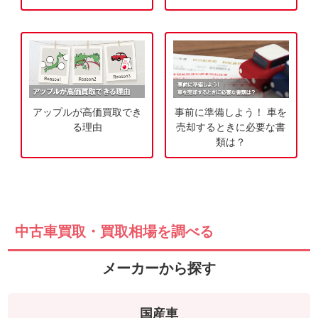
申
込
み
アップルが高価買取でき
事前に準備しよう！ 車を
る理由
売却するときに必要な書
類は？
中古車買取・買取相場を調べる
メーカーから探す
国産車