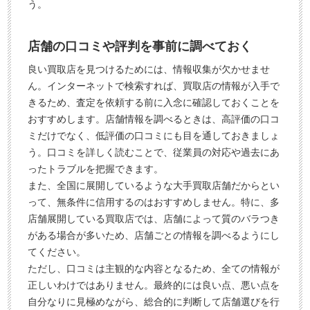
う。
店舗の口コミや評判を事前に調べておく
良い買取店を見つけるためには、情報収集が欠かせませ
ん。インターネットで検索すれば、買取店の情報が入手で
きるため、査定を依頼する前に入念に確認しておくことを
おすすめします。店舗情報を調べるときは、高評価の口コ
ミだけでなく、低評価の口コミにも目を通しておきましょ
う。口コミを詳しく読むことで、従業員の対応や過去にあ
ったトラブルを把握できます。
また、全国に展開しているような大手買取店舗だからとい
って、無条件に信用するのはおすすめしません。特に、多
店舗展開している買取店では、店舗によって質のバラつき
がある場合が多いため、店舗ごとの情報を調べるようにし
てください。
ただし、口コミは主観的な内容となるため、全ての情報が
正しいわけではありません。最終的には良い点、悪い点を
自分なりに見極めながら、総合的に判断して店舗選びを行