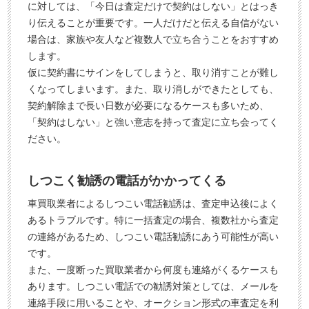
に対しては、「今日は査定だけで契約はしない」とはっき
り伝えることが重要です。一人だけだと伝える自信がない
場合は、家族や友人など複数人で立ち合うことをおすすめ
します。
仮に契約書にサインをしてしまうと、取り消すことが難し
くなってしまいます。また、取り消しができたとしても、
契約解除まで長い日数が必要になるケースも多いため、
「契約はしない」と強い意志を持って査定に立ち会ってく
ださい。
しつこく勧誘の電話がかかってくる
車買取業者によるしつこい電話勧誘は、査定申込後によく
あるトラブルです。特に一括査定の場合、複数社から査定
の連絡があるため、しつこい電話勧誘にあう可能性が高い
です。
また、一度断った買取業者から何度も連絡がくるケースも
あります。しつこい電話での勧誘対策としては、メールを
連絡手段に用いることや、オークション形式の車査定を利