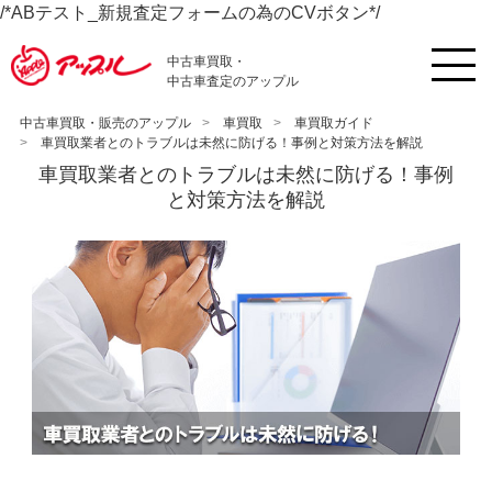
/*ABテスト_新規査定フォームの為のCVボタン*/
中古車買取・
中古車査定のアップル
中古車買取・販売のアップル
車買取
車買取ガイド
車買取業者とのトラブルは未然に防げる！事例と対策方法を解説
車買取業者とのトラブルは未然に防げる！事例
と対策方法を解説