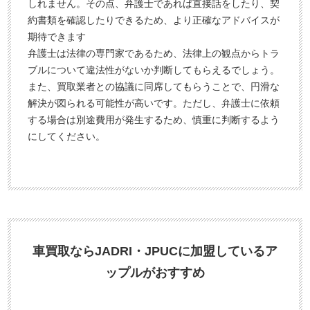
しれません。その点、弁護士であれば直接話をしたり、契
約書類を確認したりできるため、より正確なアドバイスが
期待できます
弁護士は法律の専門家であるため、法律上の観点からトラ
ブルについて違法性がないか判断してもらえるでしょう。
また、買取業者との協議に同席してもらうことで、円滑な
解決が図られる可能性が高いです。ただし、弁護士に依頼
する場合は別途費用が発生するため、慎重に判断するよう
にしてください。
車買取ならJADRI・JPUCに加盟しているア
ップルがおすすめ