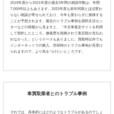
2019年度から2021年度の過去3年間の相談件数は、年間
込
7,000件以上もあります。2022年度も前年同期とほぼ変わ
み
らない相談が寄せられており、今年も変わらずに推移する
ことが予想されます。最近のトラブル事例を国民生活セン
ターなどの情報から見ますと、「中古車査定サイトを利用
して契約したところ、修復歴を指摘されて査定額が支払わ
れなかった」というケースもありました。買取時以外でも
インターネットでの購入、売却時のトラブル事例が見受け
られますので、より気をつけたいところです。
車買取業者とのトラブル事例
それでは、具体的にはどのようなトラブルがあるのでしょ