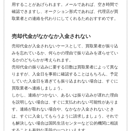
用することがあげられます。メールであれば、空き時間で
確認できますし、オークション形式であれば、代理店が買
取業者との連絡を代わりにしてくれるためおすすめです。
売却代金がなかなか入金されない
売却代金が入金されないケースとして、買取業者が振り込
みを忘れているか、何らかの理由で振り込みを遅らせてい
るかのどちらかが考えられます。
売却代金の振り込みに要する日数は買取業者によって異な
りますが、入金日を事前に確認することはもちろん、予定
していた入金日を過ぎても振り込まれない場合は、すぐに
買取業者へ連絡しましょう。
しかし、連絡がつかない、あるいは振り込みが遅れた理由
を説明しない場合は、すぐに支払われない可能性がありま
す。連絡が取れない場合や、なかなか入金されないとき
は、すぐに入金してもらうように請求しましょう。それで
も解決しない場合は国民生活センターなど公的機関に相談
することも有効な手段の一つといえます。