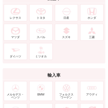
レクサス
トヨタ
日産
ホンダ
マツダ
スバル
スズキ
三菱
ダイハツ
ミツオカ
輸入車
メルセデス・
BMW
フォルクス
アウディ
ベンツ
ワーゲン