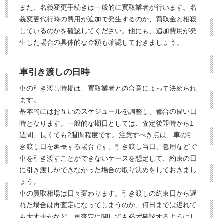
また、名義変更手続きは一般的に買取業者が行います。名
義変更代行時の費用が追加で発生するのか、買取金と相殺
しているのかを確認してください。他にも、追加費用が発
生した場合の具体的な金額も確認しておきましょう。
車引き渡しの日時
車の引き渡し時期は、買取業者との合意によって決められ
ます。
基本的にはお互いのスケジュールを調整し、都合の良い日
時となります。一般的な期日としては、査定後即時から1
週間、長くても2週間程度です。注意すべき点は、車の引
き渡し日を延長する場合です。引き渡し当日、急用などで
車を引き渡すことができないケースを想定して、約束の日
に引き渡しができなかった場合の取り決めをしておきまし
ょう。
車の買取相場は日々変わります。引き渡しの約束日から遅
れた場合は再査定になってしまうのか、何日までは遅れて
も大丈夫かなど、再査定に関しても必ず確認するようにし