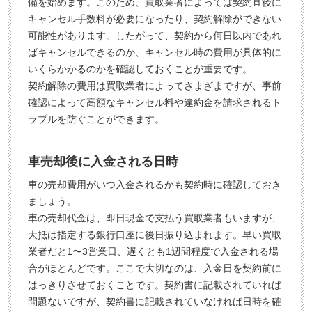
備を始めます。このため、買取業者によっては契約直後に
キャンセル手数料が必要になったり、契約解除ができない
可能性があります。したがって、契約から何日以内であれ
ばキャンセルできるのか、キャンセル時の費用が具体的に
いくらかかるのかを確認しておくことが重要です。
契約解除の費用は買取業者によってさまざまですが、事前
確認によって高額なキャンセル料や違約金を請求されるト
ラブルを防ぐことができます。
車売却後に入金される日時
車の売却費用がいつ入金されるかも契約時に確認しておき
ましょう。
車の売却代金は、即日現金で支払う買取業者もいますが、
大抵は指定する銀行口座に後日振り込まれます。早い買取
業者だと1〜3営業日、遅くとも1週間程度で入金される場
合がほとんどです。ここで大切なのは、入金日を契約前に
はっきりさせておくことです。契約書に記載されていれば
問題ないですが、契約書に記載されていなければ日時を確