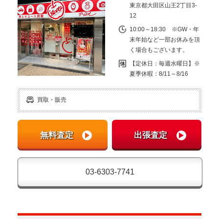
東京都大田区山王2丁目3-
12
10:00～18:30 ※GW・年
末年始など一部お休みを頂
く場合もございます。
【定休日：毎週水曜日】※
夏季休暇：8/11～8/16
買取・販売
03-6303-7741