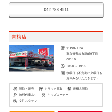
042-788-4511
青梅店
〒198-0024
東京都青梅市新町9丁目
2052-5
10:00 ～ 19:00
水曜日（不定期に火曜日も
お休みをいただきます）
買取・販売
トラック買取
農機具買取
無料代車あり
キッズコーナー
女性スタッフ