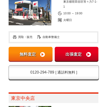
東京都世田谷区等々力7-1-
1
10:00 ～ 19:00
火曜日
買取・販売
自動車整備士
0120-294-789
[ 通話料無料 ]
東京中央店