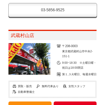
03-5856-9525
武蔵村山店
〒208-0003
東京都武蔵村山市中央2-
151-1
9:00~18:30 ※土曜日曜・
祝日は18:00閉店
第１,３火曜日、毎週水曜日
買取・販売
無料代車あり
女性スタッフ
自動車整備士