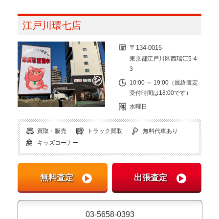
江戸川環七店
〒134-0015
東京都江戸川区西瑞江5-4-
3
10:00 ～ 19:00（最終査定
受付時間は18:00です）
水曜日
買取・販売
トラック買取
無料代車あり
キッズコーナー
03-5658-0393