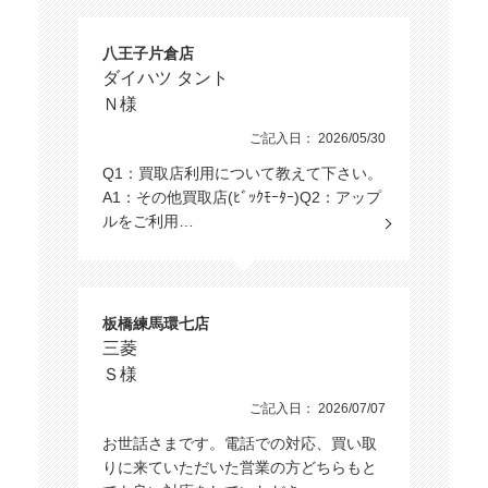
八王子片倉店
ダイハツ タント
Ｎ様
ご記入日： 2026/05/30
Q1：買取店利用について教えて下さい。
A1：その他買取店(ﾋﾞｯｸﾓｰﾀｰ)Q2：アップ
ルをご利用…
板橋練馬環七店
三菱
Ｓ様
ご記入日： 2026/07/07
お世話さまです。電話での対応、買い取
りに来ていただいた営業の方どちらもと