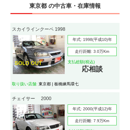
東京都 の中古車・在庫情報
スカイラインクーペ 1998
年式:
1998(平成10)年
走行距離:
3.0万Km
支払総額(税込)
応相談
取り扱い店舗:
東京都 | 板橋練馬環七
チェイサー 2000
年式:
2000(平成12)年
走行距離:
7.9万Km