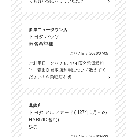
ても良い対応をしていただき…
多摩ニュータウン店
トヨタ パッソ
匿名希望様
ご記入日： 2026/07/05
ご利用日：２０２６/４/４匿名希望様担
当：森田Q.買取店利用について教えてく
ださい！A.買取店を初…
葛飾店
トヨタ アルファード(H27年1月～の
HYBRID含む)
S様
ご記入日： 2026/04/23