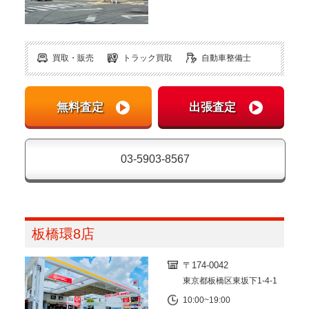
買取・販売
トラック買取
自動車整備士
03-5903-8567
板橋環8店
〒174-0042
東京都板橋区東坂下1-4-1
10:00~19:00