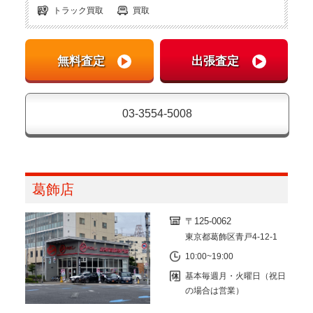
トラック買取
買取
03-3554-5008
葛飾店
〒125-0062
東京都葛飾区青戸4-12-1
10:00~19:00
基本毎週月・火曜日（祝日
の場合は営業）