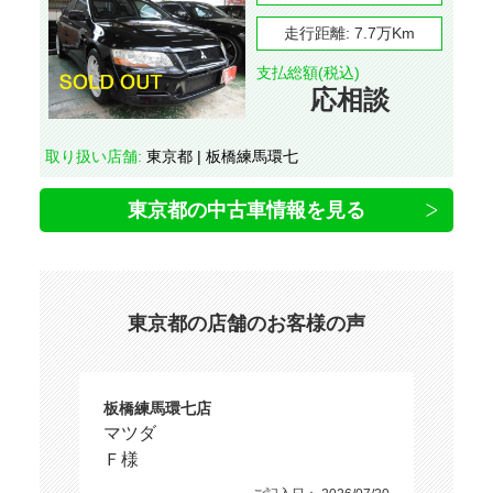
走行距離:
7.7万Km
支払総額(税込)
応相談
取り扱い店舗:
東京都 | 板橋練馬環七
東京都の中古車情報を見る
東京都の店舗のお客様の声
板橋練馬環七店
マツダ
Ｆ様