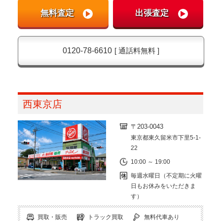
0120-78-6610
[ 通話料無料 ]
西東京店
〒203-0043
東京都東久留米市下里5-1-
22
10:00 ～ 19:00
毎週水曜日（不定期に火曜
日もお休みをいただきま
す）
買取・販売
トラック買取
無料代車あり