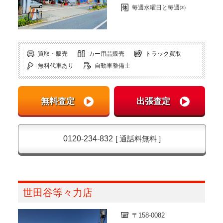
毎週水曜日と毎週㈭
買取・販売
カー用品販売
トラック買取
無料代車あり
自動車整備士
0120-234-832
[ 通話料無料 ]
世田谷等々力店
〒158-0082