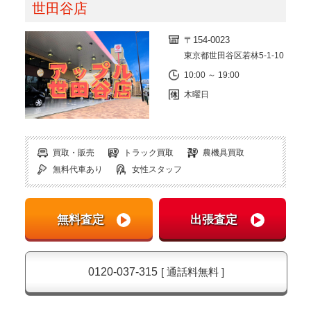
世田谷店
〒154-0023
東京都世田谷区若林5-1-10
10:00 ～ 19:00
木曜日
買取・販売
トラック買取
農機具買取
無料代車あり
女性スタッフ
0120-037-315
[ 通話料無料 ]