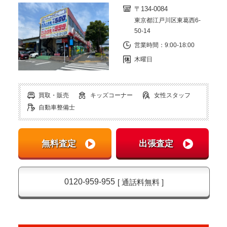
〒134-0084
東京都江戸川区東葛西6-
50-14
営業時間：9:00-18:00
木曜日
買取・販売
キッズコーナー
女性スタッフ
自動車整備士
0120-959-955
[ 通話料無料 ]