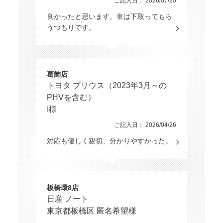
ご記入日： 2026/07/20
良かったと思います。車は下取ってもら
うつもりです。
葛飾店
トヨタ プリウス（2023年3月～の
PHVを含む）
I様
ご記入日： 2026/04/26
対応も優しく親切、分かりやすかった。
板橋環8店
日産 ノート
東京都板橋区 匿名希望様