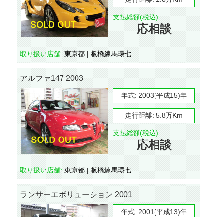
支払総額(税込)
応相談
取り扱い店舗:
東京都 | 板橋練馬環七
アルファ147 2003
年式:
2003(平成15)年
走行距離:
5.8万Km
支払総額(税込)
応相談
取り扱い店舗:
東京都 | 板橋練馬環七
ランサーエボリューション 2001
年式:
2001(平成13)年