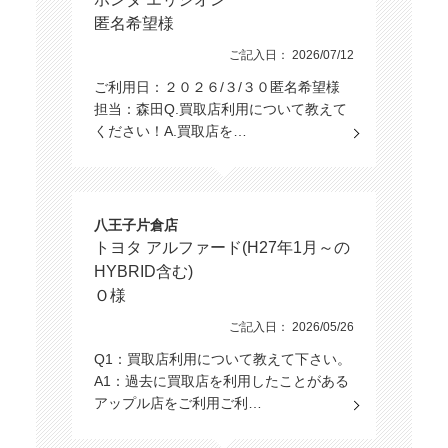
匿名希望様
ご記入日： 2026/07/12
ご利用日：２０２６/３/３０匿名希望様
担当：森田Q.買取店利用について教えて
ください！A.買取店を…
八王子片倉店
トヨタ アルファード(H27年1月～の
HYBRID含む)
Ｏ様
ご記入日： 2026/05/26
Q1：買取店利用について教えて下さい。
A1：過去に買取店を利用したことがある
アップル店をご利用ご利…