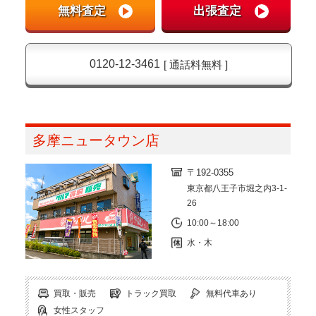
0120-12-3461
[ 通話料無料 ]
多摩ニュータウン店
〒192-0355
東京都八王子市堀之内3-1-
26
10:00～18:00
水・木
買取・販売
トラック買取
無料代車あり
女性スタッフ