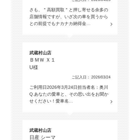
さも、＂高額買取＂と押し寄せる余多の
店舗情報ですが、いざ次の車を買うから
との前提でもナカナカ納得金…
武蔵村山店
ＢＭＷ Ｘ１
U様
ご記入日： 2026/03/24
ご利用日2026年3月24日担当者名：奥川
Q.あなたの愛車と、その思い出をお聞か
せください！愛車名…
武蔵村山店
日産 シーマ