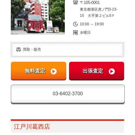
〒105-0001
東京都港区虎ノ門3-23-
15 大手第２ビル5Ｆ
10:00 ～ 19:00
水曜日
買取・販売
03-6402-3700
江戸川葛西店