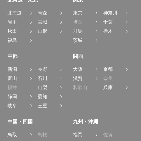
北海道
青森
東京
神奈川
岩手
宮城
埼玉
千葉
秋田
山形
群馬
栃木
福島
茨城
中部
関西
新潟
長野
大阪
京都
富山
石川
滋賀
奈良
福井
山梨
和歌山
兵庫
静岡
愛知
岐阜
三重
中国・四国
九州・沖縄
鳥取
島根
福岡
佐賀