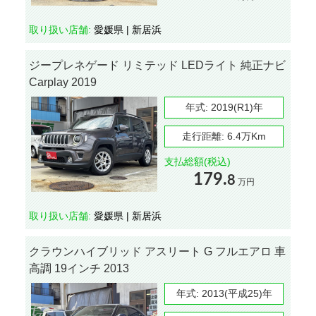
取り扱い店舗:
愛媛県 | 新居浜
ジープレネゲード リミテッド LEDライト 純正ナビ
Carplay 2019
年式:
2019(R1)年
走行距離:
6.4万Km
支払総額(税込)
179.
8
万円
取り扱い店舗:
愛媛県 | 新居浜
クラウンハイブリッド アスリート G フルエアロ 車
高調 19インチ 2013
年式:
2013(平成25)年