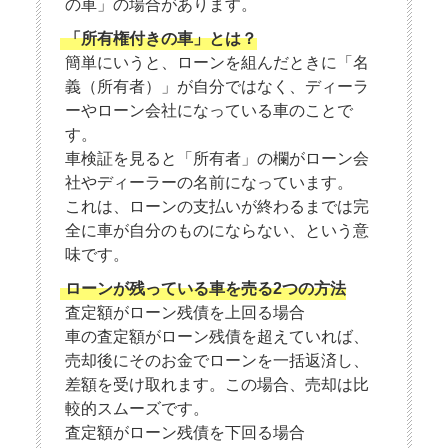
の車」の場合があります。
「所有権付きの車」とは？
簡単にいうと、ローンを組んだときに「名
義（所有者）」が自分ではなく、ディーラ
ーやローン会社になっている車のことで
す。
車検証を見ると「所有者」の欄がローン会
社やディーラーの名前になっています。
これは、ローンの支払いが終わるまでは完
全に車が自分のものにならない、という意
味です。
ローンが残っている車を売る2つの方法
査定額がローン残債を上回る場合
車の査定額がローン残債を超えていれば、
売却後にそのお金でローンを一括返済し、
差額を受け取れます。この場合、売却は比
較的スムーズです。
査定額がローン残債を下回る場合