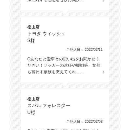
松山店
トヨタ ウィッシュ
S様
ご記入日： 2022/02/11
Qあなたと愛車との思い出をお聞かせく
ださい！サッカーの遠征や観戦等、文句
も言わず家族を支えてくれ、…
松山店
スバル フォレスター
U様
ご記入日： 2022/02/03