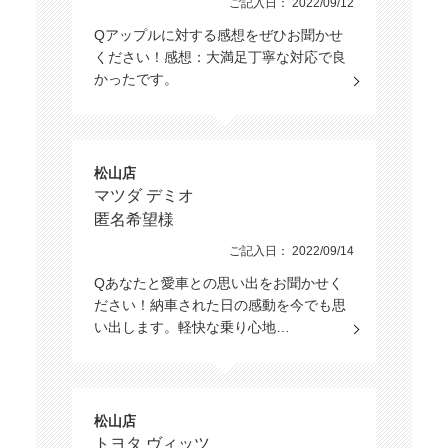
ご記入日： 2022/09/12
Qアップルに対する感想をぜひお聞かせ
ください！感想：大満足丁寧な対応で良
かったです。
松山店
マツダ デミオ
匿名希望様
ご記入日： 2022/09/14
Qあなたと愛車との思い出をお聞かせく
ださい！納車された日の感動を今でも思
い出します。軽快な乗り心地…
松山店
トヨタ ヴィッツ