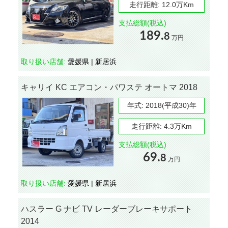
走行距離:
12.0万Km
支払総額(税込)
189.
8
万円
取り扱い店舗:
愛媛県 | 新居浜
キャリイ KC エアコン・パワステ オートマ 2018
年式:
2018(平成30)年
走行距離:
4.3万Km
支払総額(税込)
69.
8
万円
取り扱い店舗:
愛媛県 | 新居浜
ハスラー G ナビ TV レーダーブレーキサポート
2014