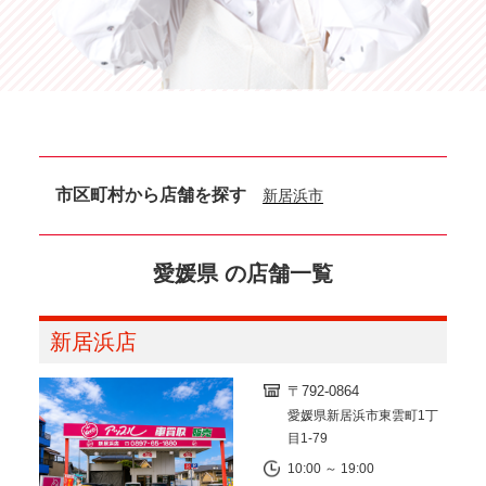
市区町村から店舗を探す
新居浜市
愛媛県 の店舗一覧
新居浜店
〒792-0864
愛媛県新居浜市東雲町1丁
目1-79
10:00 ～ 19:00