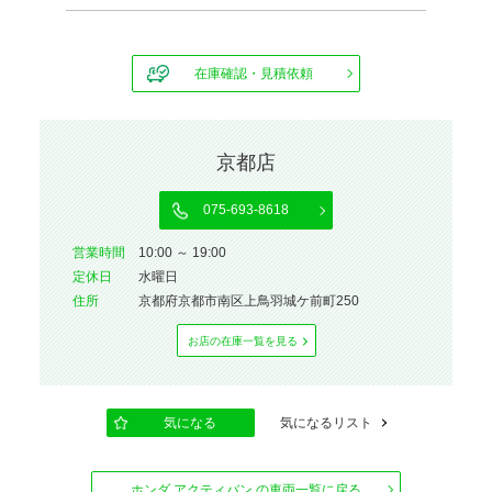
在庫確認・見積依頼
京都店
075-693-8618
営業時間
10:00 ～ 19:00
定休⽇
水曜日
住所
京都府京都市南区上鳥羽城ケ前町250
お店の在庫⼀覧を⾒る
気になる
気になるリスト
ホンダ アクティバン の車両一覧に戻る