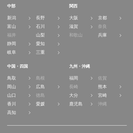
中部
関西
新潟
長野
大阪
京都
富山
石川
滋賀
奈良
福井
山梨
和歌山
兵庫
静岡
愛知
岐阜
三重
中国・四国
九州・沖縄
鳥取
島根
福岡
佐賀
岡山
広島
長崎
熊本
山口
徳島
大分
宮崎
香川
愛媛
鹿児島
沖縄
高知