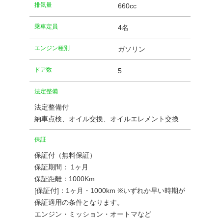
排気量
660cc
乗車定員
4名
エンジン種別
ガソリン
ドア数
5
法定整備
法定整備付
納車点検、オイル交換、オイルエレメント交換
保証
保証付（無料保証）
保証期間： 1ヶ月
保証距離：1000Km
[保証付]：1ヶ月・1000km ※いずれか早い時期が
保証適用の条件となります。
エンジン・ミッション・オートマなど