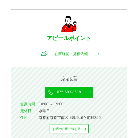
アピールポイント
在庫確認・見積依頼
京都店
075-693-8618
営業時間
10:00 ～ 19:00
定休⽇
水曜日
住所
京都府京都市南区上鳥羽城ケ前町250
お店の在庫⼀覧を⾒る