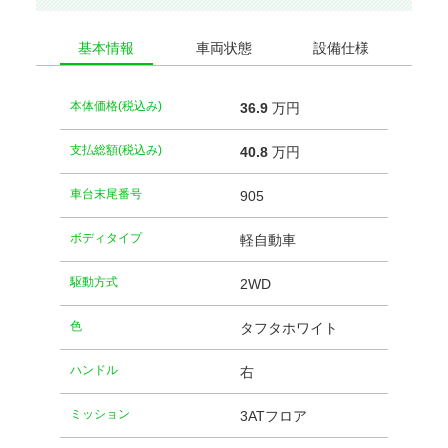
基本情報
車両状態
設備仕様
本体価格(税込み)
36.
9
万円
支払総額(税込み)
40.
8
万円
車台末尾番号
905
ボディタイプ
軽自動車
駆動方式
2WD
⾊
タフタホワイト
ハンドル
右
ミッション
3ATフロア