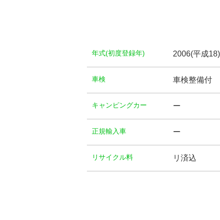
年式(初度登録年)
2006(平成18
⾞検
車検整備付
キャンピングカー
ー
正規輸入車
ー
リサイクル料
リ済込