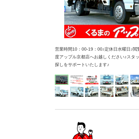
営業時間10：00-19：00♪定休日水曜日
度アップル京都店へお越しください♪スタ
探しをサポートいたします♪