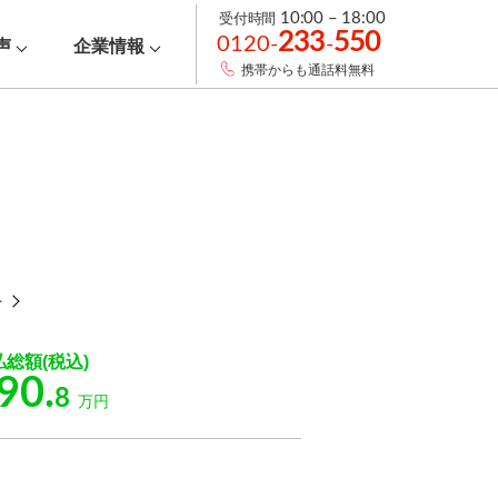
受付時間
10:00 – 18:00
233
550
0120-
-
声
企業情報
携帯からも通話料無料
ト
払総額(税込)
90.
8
万円