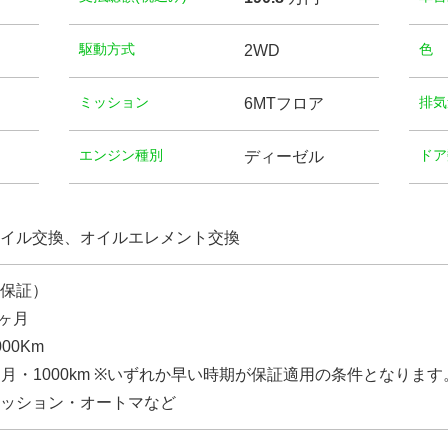
駆動方式
⾊
2WD
ミッション
排気
6MTフロア
エンジン種別
ドア
ディーゼル
イル交換、オイルエレメント交換
保証）
1ヶ月
00Km
1ヶ月・1000km ※いずれか早い時期が保証適用の条件となります
ッション・オートマなど