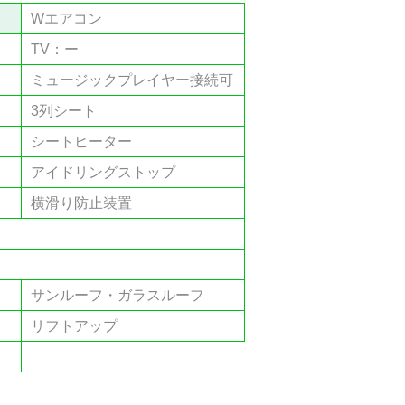
Wエアコン
TV：ー
ミュージックプレイヤー接続可
3列シート
シートヒーター
アイドリングストップ
横滑り防止装置
サンルーフ・ガラスルーフ
リフトアップ