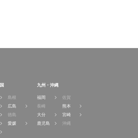
国
九州・沖縄
島根
福岡
佐賀
広島
長崎
熊本
徳島
大分
宮崎
愛媛
鹿児島
沖縄