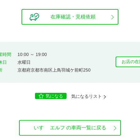
在庫確認・見積依頼
業時間
10:00 ～ 19:00
お店の在
休⽇
水曜日
所
京都府京都市南区上鳥羽城ケ前町250
気になる
気になるリスト
いすゞ エルフ の車両一覧に戻る