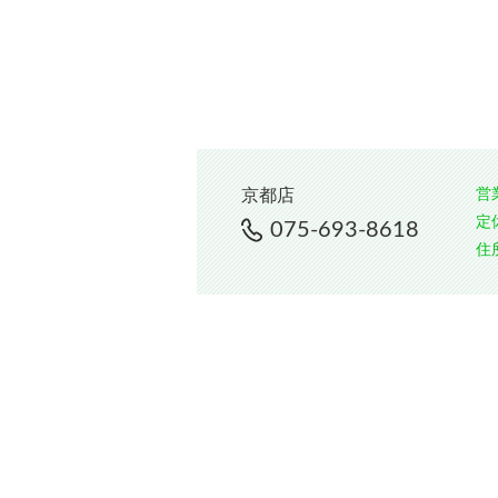
営
京都店
定
075-693-8618
住