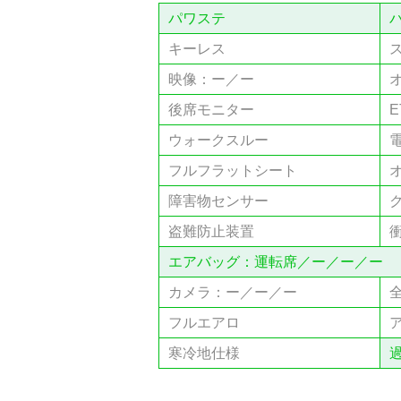
パワステ
キーレス
映像：ー／ー
後席モニター
E
ウォークスルー
フルフラットシート
障害物センサー
盗難防止装置
エアバッグ：運転席／ー／ー／ー
カメラ：ー／ー／ー
フルエアロ
寒冷地仕様