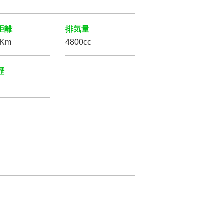
距離
排気量
万Km
4800cc
歴