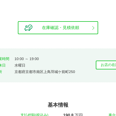
在庫確認・見積依頼
業時間
10:00 ～ 19:00
お店の在
休⽇
水曜日
所
京都府京都市南区上鳥羽城ケ前町250
基本情報
支払総額(税込み)
車台
190.
8
万円