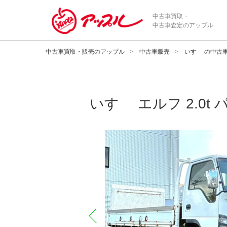
中古車買取・
中古車査定のアップル
中古車買取・販売のアップル
中古車販売
いすゞ の中古
いすゞ
エルフ 2.0t
prev