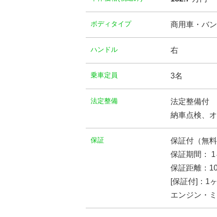
ボディタイプ
商用車・バン
ハンドル
右
乗車定員
3名
法定整備
法定整備付
納車点検、オ
保証
保証付（無料
保証期間： 
保証距離：10
[保証付]：
エンジン・ミ