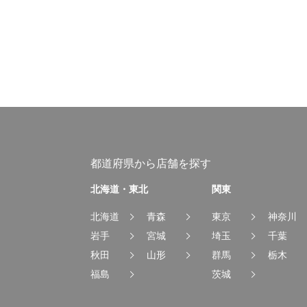
都道府県から店舗を探す
北海道・東北
関東
北海道
青森
東京
神奈川
岩手
宮城
埼玉
千葉
秋田
山形
群馬
栃木
福島
茨城