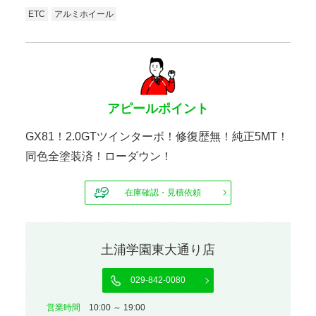
ETC
アルミホイール
アピールポイント
GX81！2.0GTツインターボ！修復歴無！純正5MT！
同色全塗装済！ローダウン！
在庫確認・見積依頼
土浦学園東大通り店
029-842-0080
営業時間
10:00 ～ 19:00