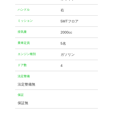
ハンドル
右
ミッション
5MTフロア
排気量
2000cc
乗車定員
5名
エンジン種別
ガソリン
ドア数
4
法定整備
法定整備無
保証
保証無