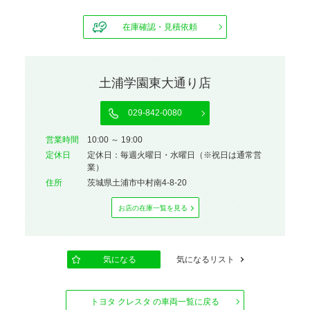
在庫確認・見積依頼
土浦学園東大通り店
029-842-0080
営業時間
10:00 ～ 19:00
定休⽇
定休日：毎週火曜日・水曜日（※祝日は通常営
業）
住所
茨城県土浦市中村南4-8-20
お店の在庫⼀覧を⾒る
気になる
気になるリスト
トヨタ クレスタ の車両一覧に戻る