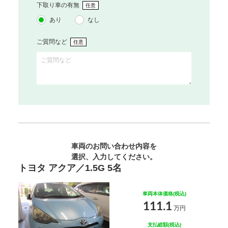
下取り車の有無
任意
あり
なし
ご質問など
任意
車両のお問い合わせ内容を
選択、入力してください。
トヨタ アクア／1.5G 5名
車両本体価格(税込)
111.1
万円
支払総額(税込)