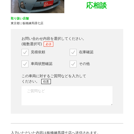
応相談
取り扱い店舗
東京都 | 板橋練馬環七店
お問い合わせ内容を選択してください。
(複数選択可)
必須
見積依頼
在庫確認
車両状態確認
その他
この車両に対するご質問などを入力して
ください。
任意
入力いただいた内容は板橋練馬環七店へ送信されます。