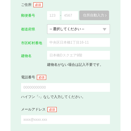
ご住所
必須
住所自動入力
郵便番号
都道府県
市区町村番地
建物名
建物名がない場合は記入不要です。
電話番号
必須
ハイフン「-」なしで入力してください。
メールアドレス
必須