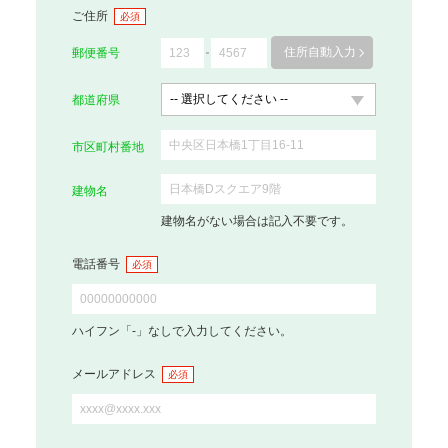
ご住所
必須
住所自動入力
郵便番号
都道府県
市区町村番地
建物名
建物名がない場合は記入不要です。
電話番号
必須
ハイフン「-」なしで入力してください。
メールアドレス
必須