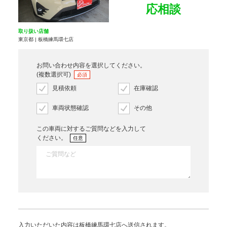
応相談
取り扱い店舗
東京都 | 板橋練馬環七店
お問い合わせ内容を選択してください。
(複数選択可)
必須
見積依頼
在庫確認
車両状態確認
その他
この車両に対するご質問などを入力して
ください。
任意
入力いただいた内容は板橋練馬環七店へ送信されます。