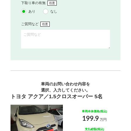
下取り車の有無
任意
あり
なし
ご質問など
任意
車両のお問い合わせ内容を
選択、入力してください。
トヨタ アクア／1.5クロスオーバー 5名
車両本体価格(税込)
199.9
万円
支払総額(税込)