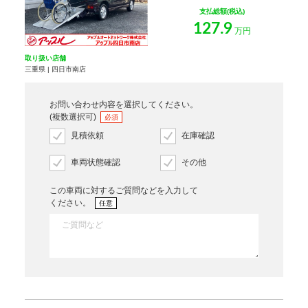
支払総額(税込)
127.9
万円
取り扱い店舗
三重県 | 四日市南店
お問い合わせ内容を選択してください。
(複数選択可)
必須
見積依頼
在庫確認
車両状態確認
その他
この車両に対するご質問などを入力して
ください。
任意