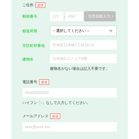
ご住所
必須
住所自動入力
郵便番号
都道府県
市区町村番地
建物名
建物名がない場合は記入不要です。
電話番号
必須
ハイフン「-」なしで入力してください。
メールアドレス
必須