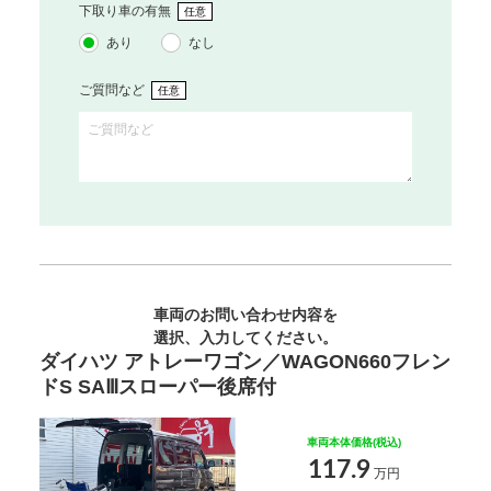
下取り車の有無
任意
あり
なし
ご質問など
任意
車両のお問い合わせ内容を
選択、入力してください。
ダイハツ アトレーワゴン／WAGON660フレン
ドS SAⅢスローパー後席付
車両本体価格(税込)
117.9
万円