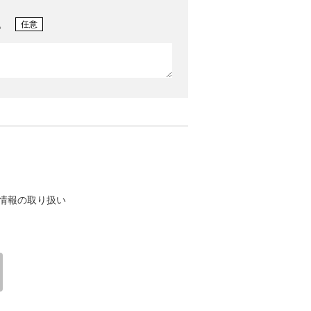
。
任意
情報の取り扱い