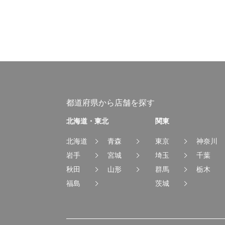
都道府県から店舗を探す
北海道・東北
関東
北海道
青森
東京
神奈川
岩手
宮城
埼玉
千葉
秋田
山形
群馬
栃木
福島
茨城