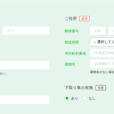
ご住所
必須
郵便番号
都道府県
市区町村番地
建物名
建物名がない場
さい。
下取り車の有無
任意
あり
なし