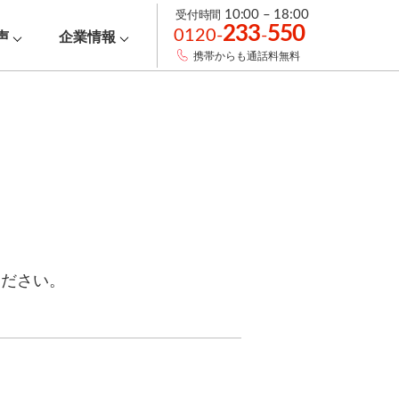
受付時間
10:00 – 18:00
233
550
0120-
-
声
企業情報
携帯からも通話料無料
ください。