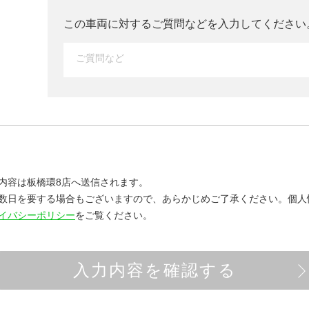
この車両に対するご質問などを入力して
ください
内容は板橋環8店へ送信されます。
数日を要する場合もございますので、あらかじめご了承ください。
個人
イバシーポリシー
をご覧ください。
入力内容を確認する