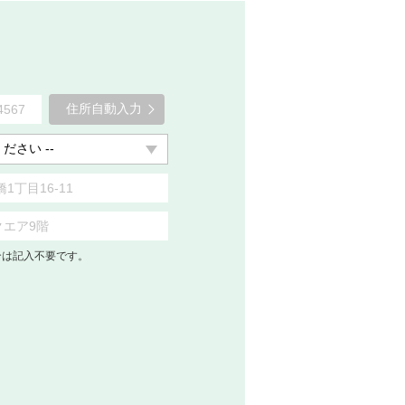
住所自動入力
合は記入不要です。