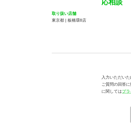
応相談
取り扱い店舗
東京都 | 板橋環8店
入力いただいた
ご質問の回答に
に関しては
プラ