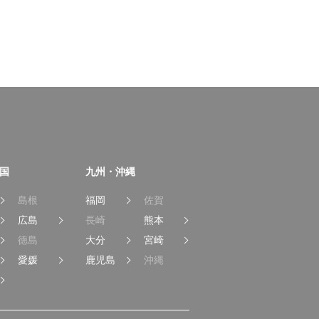
国
九州・沖縄
島根
福岡
佐賀
広島
長崎
熊本
徳島
大分
宮崎
愛媛
鹿児島
沖縄