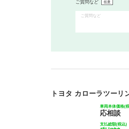
ご質問など
任意
トヨタ カローラツーリン
車両本体価格(税
応相談
支払総額(税込)