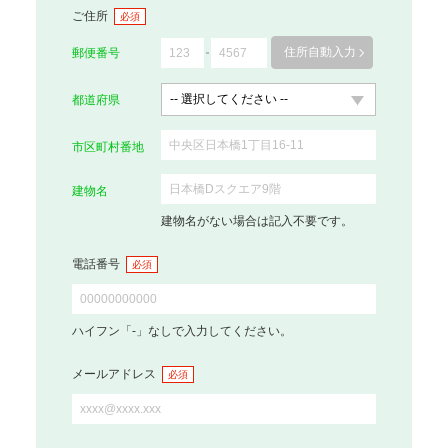
ご住所
必須
住所自動入力
郵便番号
都道府県
市区町村番地
建物名
建物名がない場合は記入不要です。
電話番号
必須
ハイフン「-」なしで入力してください。
メールアドレス
必須