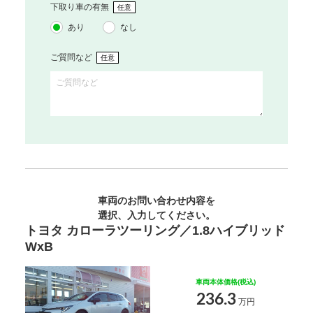
下取り車の有無
任意
あり
なし
ご質問など
任意
車両のお問い合わせ内容を
選択、入力してください。
トヨタ カローラツーリング／1.8ハイブリッド
WxB
車両本体価格(税込)
236.3
万円