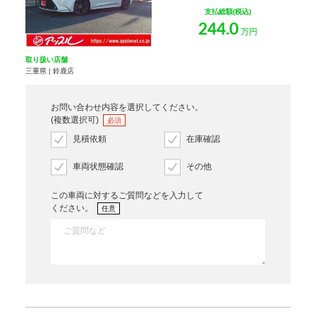
支払総額(税込)
244.0
万円
取り扱い店舗
三重県 | 鈴鹿店
お問い合わせ内容を選択してください。
(複数選択可)
必須
見積依頼
在庫確認
車両状態確認
その他
この車両に対するご質問などを入力して
ください。
任意