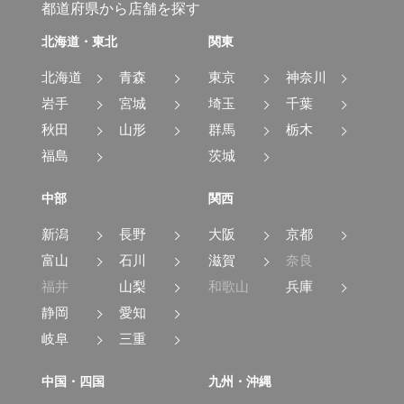
都道府県から店舗を探す
北海道・東北
関東
北海道
青森
東京
神奈川
岩手
宮城
埼玉
千葉
秋田
山形
群馬
栃木
福島
茨城
中部
関西
新潟
長野
大阪
京都
富山
石川
滋賀
奈良
福井
山梨
和歌山
兵庫
静岡
愛知
岐阜
三重
中国・四国
九州・沖縄