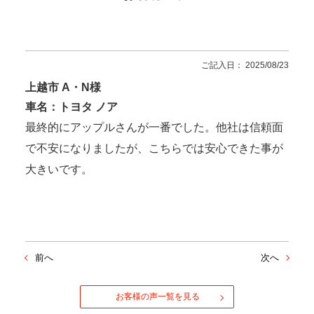
ご記入日： 2025/08/23
上越市 A・N様
車名：トヨタ ノア
最終的にアップルさんが一番でした。他社は信頼面
で不安になりましたが、こちらでは安心できた事が
大きいです。
前へ
次へ
お客様の声一覧を見る