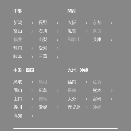
中部
関西
新潟
長野
大阪
京都
富山
石川
滋賀
奈良
福井
山梨
和歌山
兵庫
静岡
愛知
岐阜
三重
中国・四国
九州・沖縄
鳥取
島根
福岡
佐賀
岡山
広島
長崎
熊本
山口
徳島
大分
宮崎
香川
愛媛
鹿児島
沖縄
高知