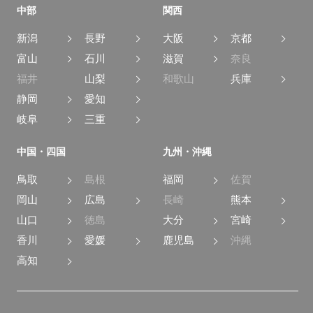
中部
関西
新潟
長野
大阪
京都
富山
石川
滋賀
奈良
福井
山梨
和歌山
兵庫
静岡
愛知
岐阜
三重
中国・四国
九州・沖縄
鳥取
島根
福岡
佐賀
岡山
広島
長崎
熊本
山口
徳島
大分
宮崎
香川
愛媛
鹿児島
沖縄
高知