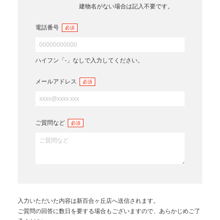
建物名がない場合は記入不要です。
電話番号
必須
ハイフン「-」なしで入力してください。
メールアドレス
必須
ご質問など
必須
入力いただいた内容は
新百合ヶ丘店
へ送信されます。
ご質問の回答に数日を要する場合もございますので、あらかじめご了