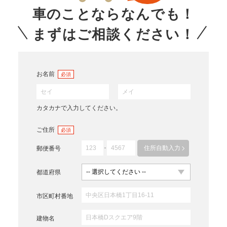
車のことならなんでも！
まずはご相談ください！
お名前
必須
カタカナで入力してください。
ご住所
必須
住所自動入力
郵便番号
都道府県
市区町村番地
建物名