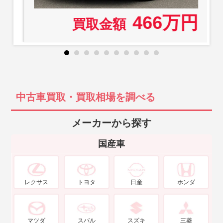
466万円
買取金額
中古車買取・買取相場を調べる
メーカーから探す
国産車
レクサス
トヨタ
日産
ホンダ
マツダ
スバル
スズキ
三菱