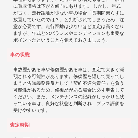
に買取価格は下がる傾向にあります。 しかし、年式
が古く、走行距離が少ない車の場合「長期間乗らずに
放置していたのでは？」と判断されてしまうため、注
意が必要です。走行距離は少ないほど査定は高くなり
ますが、年式とのバランスやコンディションも重要な
ポイントだということを覚えておきましょう。
車の状態
事故歴がある車や修復歴がある車は、査定で大きく減
額される可能性があります。修復歴を隠して売ってし
まうと告知義務違反として「契約不適合責任」を負う
可能性があるため、修復歴がある場合は必ず申告して
ください。また、メンテナンスの記録がしっかりと残
っている車は、良好な状態と判断され、プラス評価を
受けやすいです。
査定時期