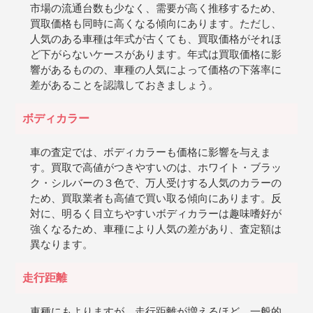
市場の流通台数も少なく、需要が高く推移するため、
買取価格も同時に高くなる傾向にあります。ただし、
人気のある車種は年式が古くても、買取価格がそれほ
ど下がらないケースがあります。年式は買取価格に影
響があるものの、車種の人気によって価格の下落率に
差があることを認識しておきましょう。
ボディカラー
車の査定では、ボディカラーも価格に影響を与えま
す。買取で高値がつきやすいのは、ホワイト・ブラッ
ク・シルバーの３色で、万人受けする人気のカラーの
ため、買取業者も高値で買い取る傾向にあります。反
対に、明るく目立ちやすいボディカラーは趣味嗜好が
強くなるため、車種により人気の差があり、査定額は
異なります。
走行距離
車種にもよりますが、走行距離が増えるほど、一般的