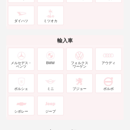
ダイハツ
ミツオカ
輸入車
メルセデス・
BMW
フォルクス
アウディ
ベンツ
ワーゲン
ポルシェ
ミニ
プジョー
ボルボ
シボレー
ジープ