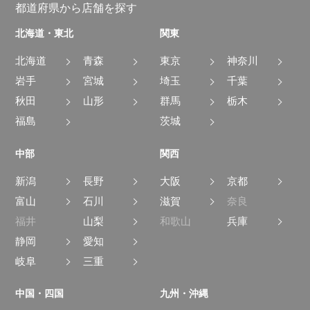
都道府県から店舗を探す
北海道・東北
関東
北海道
青森
東京
神奈川
岩手
宮城
埼玉
千葉
秋田
山形
群馬
栃木
福島
茨城
中部
関西
新潟
長野
大阪
京都
富山
石川
滋賀
奈良
福井
山梨
和歌山
兵庫
静岡
愛知
岐阜
三重
中国・四国
九州・沖縄