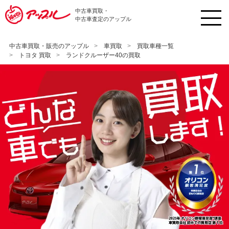
中古車買取・
中古車査定のアップル
中古車買取・販売のアップル
車買取
買取車種一覧
トヨタ 買取
ランドクルーザー40の買取