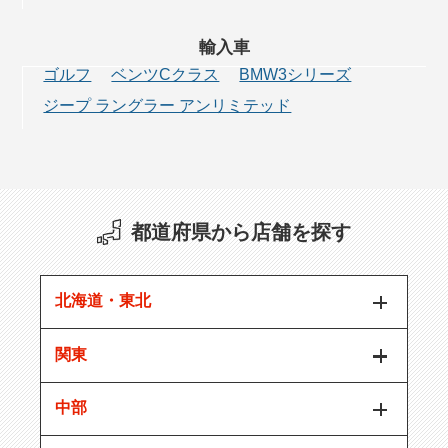
輸入車
ゴルフ
ベンツCクラス
BMW3シリーズ
ジープ ラングラー アンリミテッド
都道府県から店舗を探す
北海道・東北
関東
中部