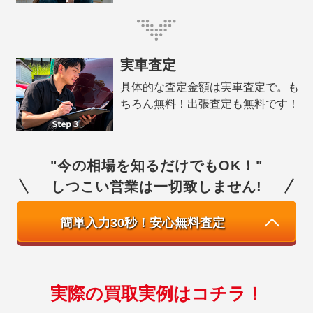
実車査定
具体的な査定金額は実車査定で。も
ちろん無料！出張査定も無料です！
"今の相場を知るだけでもOK！"
しつこい営業は一切致しません!
簡単入力30秒！安心無料査定
実際の買取実例はコチラ！