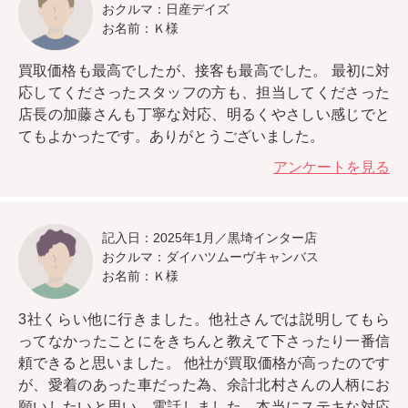
おクルマ：日産デイズ
お名前：Ｋ様
買取価格も最高でしたが、接客も最高でした。
最初に対
応してくださったスタッフの方も、担当してくださった
店長の加藤さんも丁寧な対応、明るくやさしい感じでと
てもよかったです。ありがとうございました。
アンケートを見る
記入日：2025年1月／黒埼インター店
おクルマ：ダイハツムーヴキャンバス
お名前：Ｋ様
3社くらい他に行きました。
他社さんでは説明してもら
ってなかったことにをきちんと教えて下さったり一番信
頼できると思いました。
他社が買取価格が高ったのです
が、愛着のあった車だった為、余計北村さんの人柄にお
願いしたいと思い、電話しました。本当にステキな対応