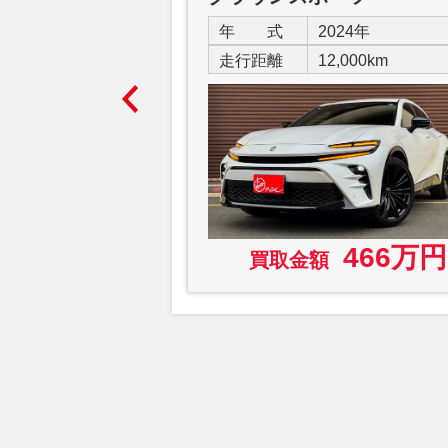
024年
年 式
2024年
4,000km
走行距離
12,000km
131万円
466万円
買取金額