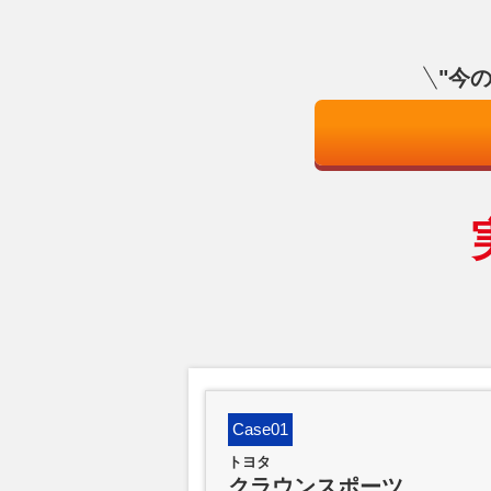
"今
Case01
トヨタ
クラウンスポーツ