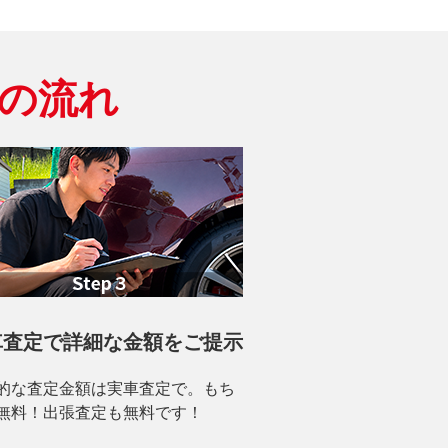
の流れ
車査定で詳細な金額をご提示
的な査定金額は実車査定で。もち
無料！出張査定も無料です！