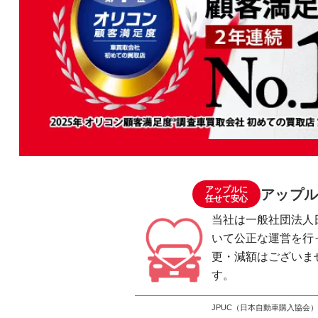
アップルに
アップル
任せて安心
当社は一般社団法人
いて公正な運営を行
更・減額はございま
す。
JPUC（日本自動車購入協会