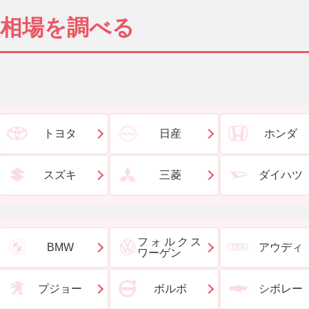
取相場を調べる
トヨタ
日産
ホンダ
スズキ
三菱
ダイハツ
フォルクス
BMW
アウディ
ワーゲン
プジョー
ボルボ
シボレー