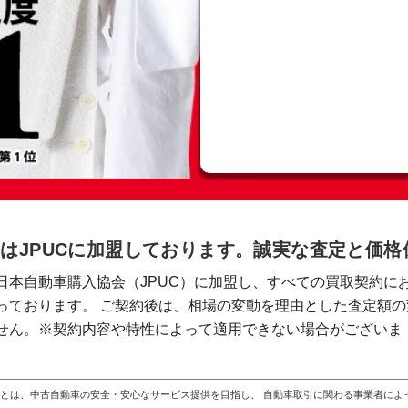
はJPUCに加盟しております。誠実な査定と価
日本自動車購入協会（JPUC）に加盟し、すべての買取契約に
っております。 ご契約後は、相場の変動を理由とした査定額の
せん。※契約内容や特性によって適用できない場合がございま
）とは、中古自動車の安全・安心なサービス提供を目指し、 自動車取引に関わる事業者に