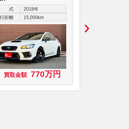
年 式
2018年
年 式
202
行距離
15,000km
走行距離
19,0
770万円
買取金額
買取金額