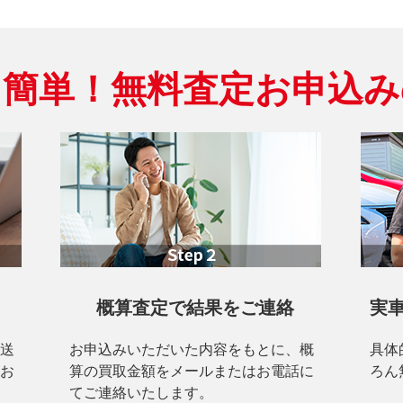
ぐ簡単！
無料査定お申込み
概算査定で結果をご連絡
実
送
お申込みいただいた内容をもとに、概
具体
お
算の買取金額をメールまたはお電話に
ろん
てご連絡いたします。