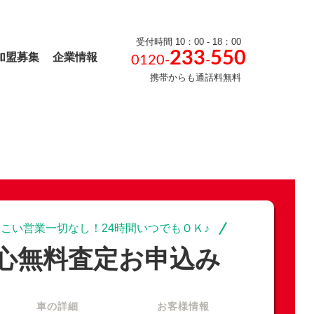
受付時間 10：00 - 18：00
233
550
加盟募集
企業情報
0120-
-
携帯からも通話料無料
こい営業一切なし！24時間いつでもＯＫ♪
心無料査定お申込み
車の詳細
お客様情報