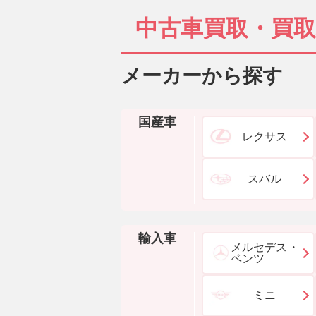
中古車買取・買
メーカーから探す
国産車
レクサス
スバル
輸入車
メルセデス・
ベンツ
ミニ