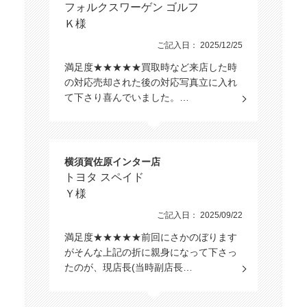
フォルクスワーゲン ゴルフ
Ｋ様
ご記入日： 2025/12/25
満足度★★★★★買取時など来店した時
の対応売却された後の対応写真立に入れ
て下さり喜んでいました。…
横須賀佐原インター店
トヨタ スペイド
Ｙ様
ご記入日： 2025/09/22
満足度★★★★★前回にさかのぼります
がそんな上記の折に親身になって下さっ
たのが、現店長(当時副店長…