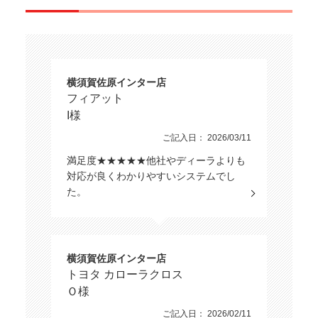
横須賀佐原インター店
フィアット
I様
ご記入日： 2026/03/11
満足度★★★★★他社やディーラよりも
対応が良くわかりやすいシステムでし
た。
横須賀佐原インター店
トヨタ カローラクロス
Ｏ様
ご記入日： 2026/02/11