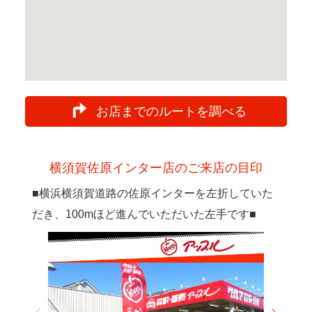
お店までのルートを調べる
横須賀佐原インター店のご来店の目印
■横浜横須賀道路の佐原インターを左折していた
だき、100mほど進んでいただいた左手です■