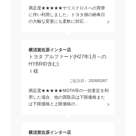
満足度★★★★★ヤリスクロスへの買替
に伴い利用しました。トヨタ側の納車日
の大幅な変更にも柔軟に対応…
横須賀佐原インター店
トヨタ アルファード(H27年1月～の
HYBRID含む)
Ｉ様
ご記入日： 2026/02/07
満足度★★★★★MOTA等の一括査定を利
用した場合、他の買取店は下限価格また
は下限価格と上限価格の…
横須賀佐原インター店