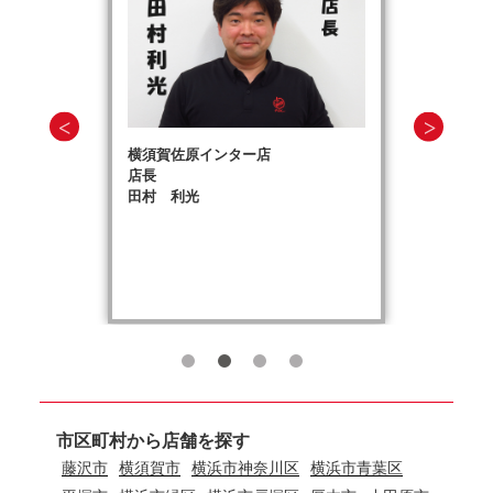
横須賀佐原インター店
店長
田村 利光
市区町村から店舗を探す
藤沢市
横須賀市
横浜市神奈川区
横浜市青葉区