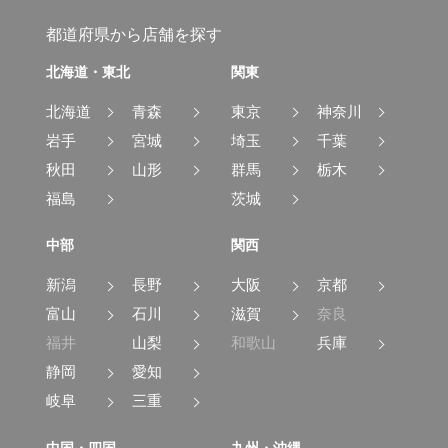
都道府県から店舗を探す
北海道・東北
関東
北海道
青森
東京
神奈川
岩手
宮城
埼玉
千葉
秋田
山形
群馬
栃木
福島
茨城
中部
関西
新潟
長野
大阪
京都
富山
石川
滋賀
奈良
福井
山梨
和歌山
兵庫
静岡
愛知
岐阜
三重
中国・四国
九州・沖縄