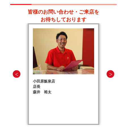
皆様のお問い合わせ・ご来店を
お待ちしております
小田原飯泉店
店長
森井 裕太