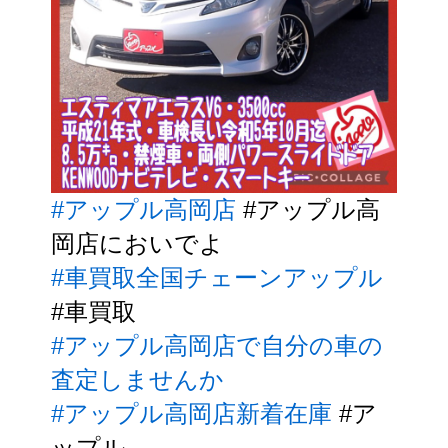
#アップル高岡店
#アップル高
岡店においでよ
#車買取全国チェーンアップル
#車買取
#アップル高岡店で自分の車の
査定しませんか
#アップル高岡店新着在庫
#ア
ップル