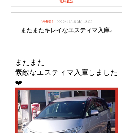
無料査定
2022/11/18 (金) 18:02
[ 未分類 ]
またまたキレイなエスティマ入庫♪
またまた
素敵なエスティマ入庫しました
❤️