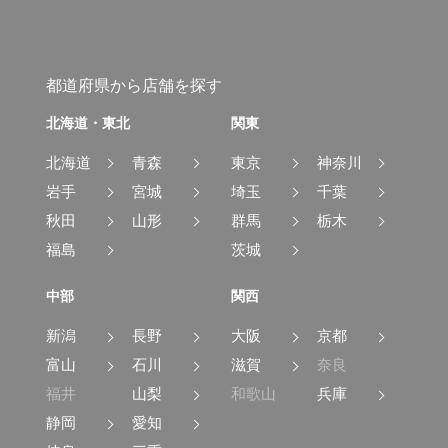
都道府県から店舗を探す
北海道・東北
関東
北海道
青森
東京
神奈川
岩手
宮城
埼玉
千葉
秋田
山形
群馬
栃木
福島
茨城
中部
関西
新潟
長野
大阪
京都
富山
石川
滋賀
奈良
福井
山梨
和歌山
兵庫
静岡
愛知