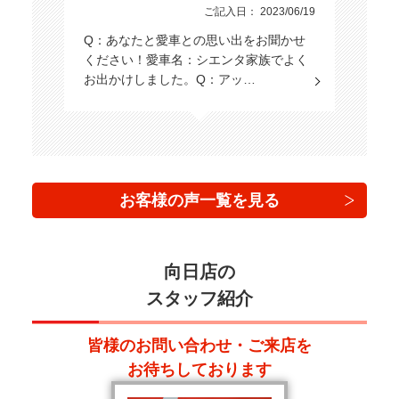
ご記入日： 2023/06/19
Q：あなたと愛車との思い出をお聞かせ
スライドドア
ください！愛車名：シエンタ家族でよく
お出かけしました。Q：アッ…
エンジン種別
乗車定員
お客様の声一覧を見る
オーディオ関連
向日店の
スタッフ紹介
カーナビ/TV/DVD
皆様のお問い合わせ・ご来店を
お待ちしております
基本装備