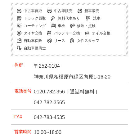
中古車買取
中古車販売
新車販売
トラック買取
無料代車あり
洗車
コーティング
車検
修理・点検
タイヤ交換
バッテリー交換
オイル交換
自動車保険
リース
女性スタッフ
自動車整備士
住所
〒252-0104
神奈川県相模原市緑区向原1-16-20
電話番号
0120-782-356
[ 通話料無料 ]
042-782-3565
FAX
042-783-4535
営業時間
10:00~18:00