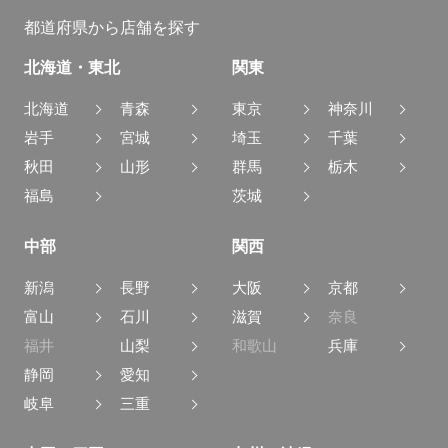
車買取アップルの
ＣＭ・キャンペー
特徴
ン
都道府県から店舗を探す
北海道・東北
関東
北海道
青森
東京
神奈川
岩手
宮城
埼玉
千葉
秋田
山形
群馬
栃木