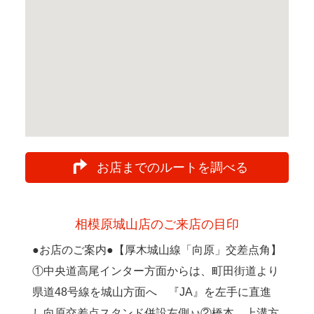
お店までのルートを調べる
相模原城山店のご来店の目印
●お店のご案内●【厚木城山線「向原」交差点角】
①中央道高尾インター方面からは、町田街道より
県道48号線を城山方面へ 『JA』を左手に直進
し向原交差点スタンド併設左側♪♪②橋本、上溝方