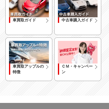
初めてでも安心！
知りたいアップル情報
車を売る時、車を買う時など、カーライフに役立つ情
報をご紹介！
車買取ガイド
中古車購入ガイド