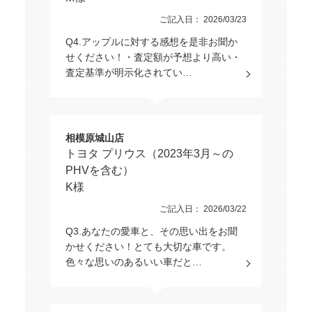
ご記入日： 2026/03/23
Q4.アップルに対する感想を是非お聞か
せください！・査定額が予想より高い・
査定基準が明示化されてい…
相模原城山店
トヨタ プリウス（2023年3月～の
PHVを含む）
K様
ご記入日： 2026/03/22
Q3.あなたの愛車と、その思い出をお聞
かせください！とても大切な車です。
色々な思いのあるいい車だと…