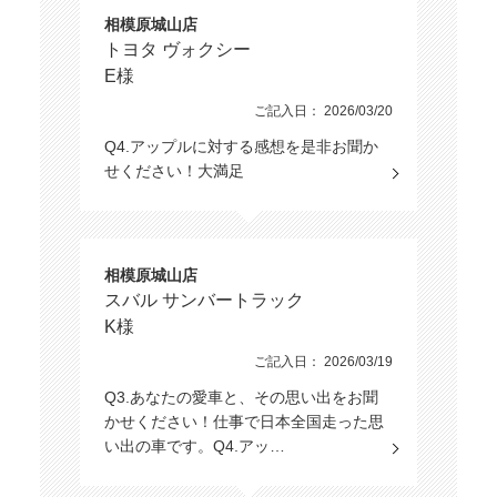
相模原城山店
トヨタ ヴォクシー
E様
ご記入日： 2026/03/20
Q4.アップルに対する感想を是非お聞か
せください！大満足
相模原城山店
スバル サンバートラック
K様
ご記入日： 2026/03/19
Q3.あなたの愛車と、その思い出をお聞
かせください！仕事で日本全国走った思
い出の車です。Q4.アッ…