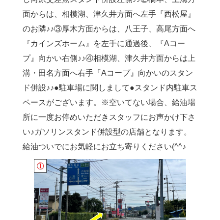
面からは、相模湖、津久井方面へ左手『西松屋』
のお隣♪♪③厚木方面からは、八王子、高尾方面へ
『カインズホーム』を左手に通過後、『Aコー
プ』向かい右側♪♪④相模湖、津久井方面からは上
溝・田名方面へ右手『Aコープ』向かいのスタン
ド併設♪♪●駐車場に関しまして●スタンド内駐車ス
ペースがございます。※空いてない場合、給油場
所に一度お停めいただきスタッフにお声かけ下さ
い♪ガソリンスタンド併設型の店舗となります。
給油ついでにお気軽にお立ち寄りください(^^♪