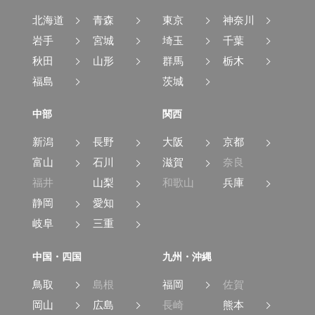
北海道
青森
東京
神奈川
岩手
宮城
埼玉
千葉
秋田
山形
群馬
栃木
福島
茨城
中部
関西
新潟
長野
大阪
京都
富山
石川
滋賀
奈良
福井
山梨
和歌山
兵庫
静岡
愛知
岐阜
三重
中国・四国
九州・沖縄
鳥取
島根
福岡
佐賀
岡山
広島
長崎
熊本