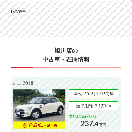
1-7/7件中
旭川店の
中古車・在庫情報
ミニ 2018
年式:
2018(平成30)年
走行距離:
3.1万Km
支払総額(税込)
237.
4
万円