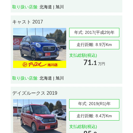
取り扱い店舗:
北海道 | 旭川
キャスト 2017
年式:
2017(平成29)年
走行距離:
8.9万Km
支払総額(税込)
71.
1
万円
取り扱い店舗:
北海道 | 旭川
デイズルークス 2019
年式:
2019(R1)年
走行距離:
8.4万Km
支払総額(税込)