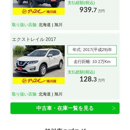
支払総額(税込)
939.
7
万円
取り扱い店舗:
北海道 | 旭川
エクストレイル 2017
年式:
2017(平成29)年
走行距離:
10.2万Km
支払総額(税込)
128.
3
万円
取り扱い店舗:
北海道 | 旭川
中古車・在庫一覧を見る