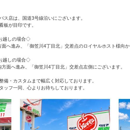
パス店は、国道3号線沿いにございます。
看板が目印です。
お越しの場合◇
方面へ進み、「御笠川4丁目北」交差点のロイヤルホスト様向
お越しの場合◇
内方面へ進み、「御笠川4丁目北」交差点左側にございます。
整備・カスタムまで幅広く対応しております。
タッフ一同、心よりお待ちしております。