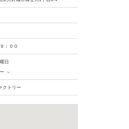
９：００
曜日
ー
ファクトリー