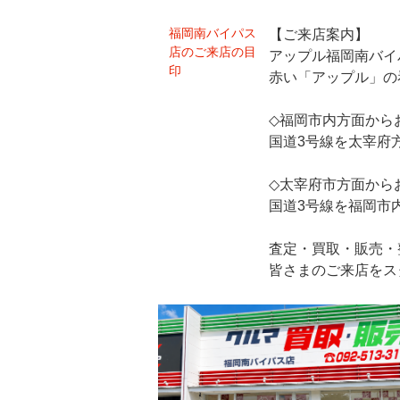
福岡南バイパス
【ご来店案内】
店のご来店の目
アップル福岡南バイ
印
赤い「アップル」の
◇福岡市内方面から
国道3号線を太宰府
◇太宰府市方面から
国道3号線を福岡市
査定・買取・販売・
皆さまのご来店をス