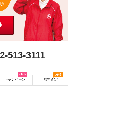
秒
2-513-3111
click
お得
キャンペーン
無料査定