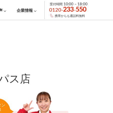
受付時間
10:00 – 18:00
233
550
0120-
-
声
企業情報
携帯からも通話料無料
パス店
タン
力