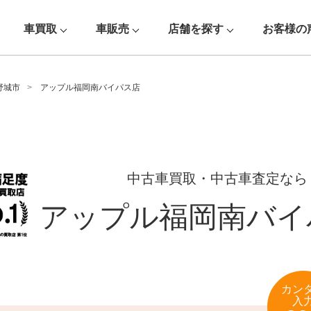
車買取
車販売
店舗を探す
お客様の
野城市
アップル福岡南バイパス店
中古車買取・中古車査定なら
アップル福岡南バイ
カン
入