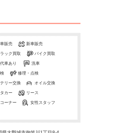
車販売
新車販売
ラック買取
バイク買取
代車あり
洗車
検
修理・点検
テリー交換
オイル交換
タカー
リース
コーナー
女性スタッフ
岡県大野城市御笠川1丁目8-4