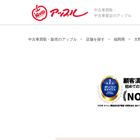
/*ABテスト_新規査定フォームの為のCVボタン*/
中古車買取・
中古車査定のアップル
中古車買取・販売のアップル
店舗を探す
福岡県
大