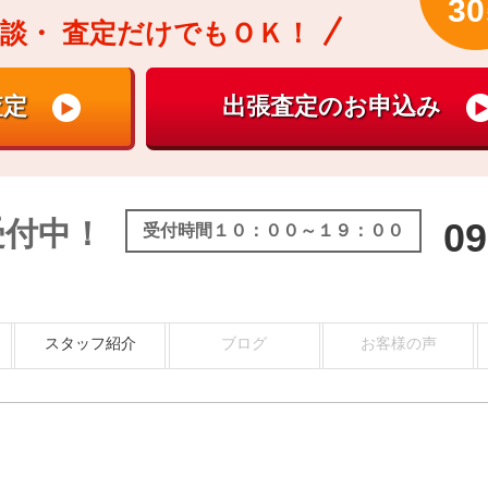
30
談・
査定だけでもＯＫ！
受付中！
09
受付時間１０：００～１９：００
スタッフ紹介
ブログ
お客様の声