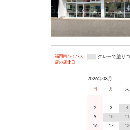
福岡南バイパス
グレーで塗り
店の店休日
2026年08月
日
月
火
2
3
4
9
10
11
16
17
18