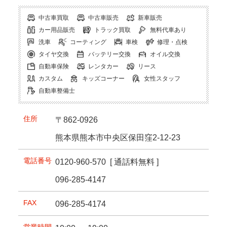
中古車買取
中古車販売
新車販売
カー用品販売
トラック買取
無料代車あり
洗車
コーティング
車検
修理・点検
タイヤ交換
バッテリー交換
オイル交換
自動車保険
レンタカー
リース
カスタム
キッズコーナー
女性スタッフ
自動車整備士
住所
〒862-0926
熊本県熊本市中央区保田窪2-12-23
電話番号
0120-960-570
[ 通話料無料 ]
096-285-4147
FAX
096-285-4174
営業時間