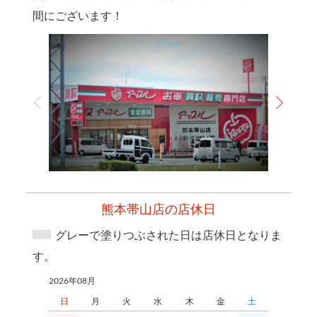
間にございます！
熊本帯山店の店休日
グレーで塗りつぶされた日は店休日となりま
す。
2026年08月
2026年09月
日
月
火
水
木
金
土
日