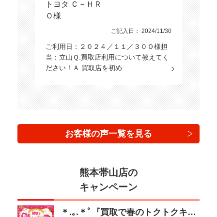
トヨタ Ｃ－ＨＲ
Ｏ様
ご記入日： 2024/11/30
ご利用日：２０２４／１１／３０Ｏ様担
当：立山Ｑ.買取店利用について教えてく
ださい！Ａ.買取店を初め…
お客様の声一覧を見る
熊本帯山店の
キャンペーン
＊.｡.＊ﾟ『買取で春のトクトクキャンペーン♪』＊.｡.＊ﾟ