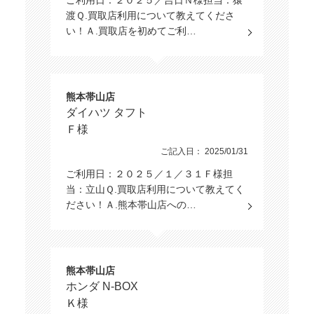
ご利用日：２０２５／吉日Ｎ様担当：猿
渡Ｑ.買取店利用について教えてくださ
い！Ａ.買取店を初めてご利…
熊本帯山店
ダイハツ タフト
Ｆ様
ご記入日： 2025/01/31
ご利用日：２０２５／１／３１Ｆ様担
当：立山Ｑ.買取店利用について教えてく
ださい！Ａ.熊本帯山店への…
熊本帯山店
ホンダ N-BOX
Ｋ様