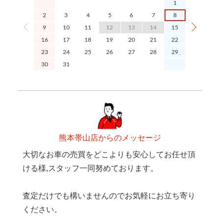
1
2
3
4
5
6
7
8
6
9
10
11
12
13
14
15
13
1
16
17
18
19
20
21
22
20
2
23
24
25
26
27
28
29
27
2
30
31
熊本帯山店からのメッセージ
大切なお車の売買をどこよりも安心してお任せ頂
ける様,スタッフ一同努めております。
査定だけでも構いませんのでお気軽にお立ち寄り
ください。