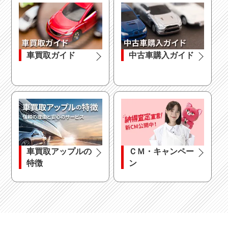
車買取ガイド
中古車購入ガイド
車買取アップルの
ＣＭ・キャンペー
特徴
ン