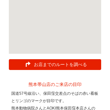
お店までのルートを調べる
熊本帯山店のご来店の目印
国道57号線沿い、保田窪交差点のそばの赤い看板
とリンゴのマークが目印です。
熊本動物病院さんとAOKI熊本保田窪本店さんの