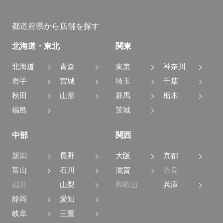
都道府県から店舗を探す
北海道・東北
関東
北海道
青森
東京
神奈川
岩手
宮城
埼玉
千葉
秋田
山形
群馬
栃木
福島
茨城
中部
関西
新潟
長野
大阪
京都
富山
石川
滋賀
奈良
福井
山梨
和歌山
兵庫
静岡
愛知
岐阜
三重