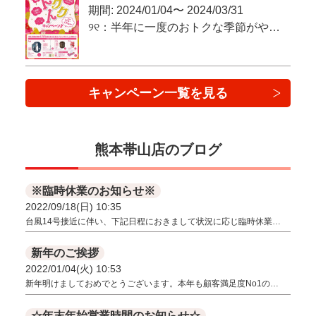
期間: 2024/01/04〜 2024/03/31
୨୧：半年に一度のおトクな季節がやってきた！：୨୧
キャンペーン一覧を見る
熊本帯山店のブログ
※臨時休業のお知らせ※
2022/09/18(日) 10:35
台風14号接近に伴い、下記日程におきまして状況に応じ臨時休業…
新年のご挨拶
2022/01/04(火) 10:53
新年明けましておめでとうございます。本年も顧客満足度No1の…
☆年末年始営業時間のお知らせ☆