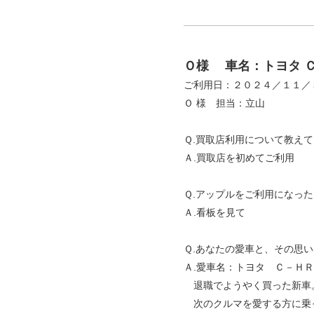
Ｏ様
車名：トヨタ 
ご利用日：２０２４／１１／
Ｏ 様 担当：立山
Ｑ.買取店利用について教え
Ａ.買取店を初めてご利用
Ｑ.アップルをご利用になっ
Ａ.看板を見て
Ｑ.あなたの愛車と、その思
Ａ.愛車名：トヨタ Ｃ－ＨＲ
退職でようやく買った新車
次のクルマを愛する方に乗