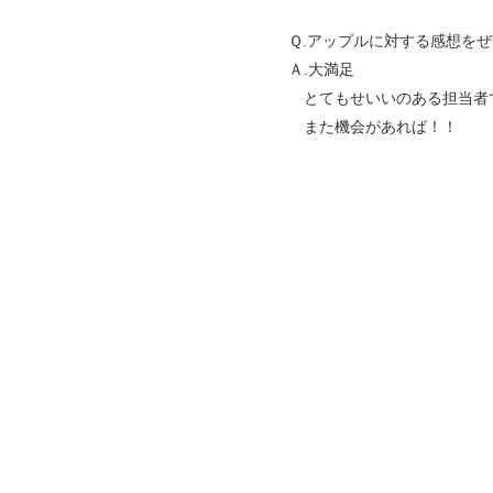
Ｑ.アップルに対する感想を
Ａ.大満足
とてもせいいのある担当者
また機会があれば！！