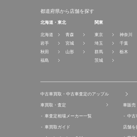
都道府県から店舗を探す
北海道・東北
関東
北海道
青森
東京
神奈川
岩手
宮城
埼玉
千葉
秋田
山形
群馬
栃木
福島
茨城
中古車買取・中古車査定のアップル
車買取・査定
車販売
車査定相場メーカー一覧
中古
車買取ガイド
店舗を