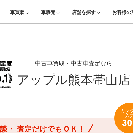
車買取
車販売
店舗を探す
お客様の
中古車買取・中古車査定なら
アップル熊本帯山店
カン
入
30
談・
査定だけでもＯＫ！