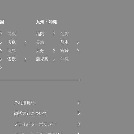
国
九州・沖縄
島根
福岡
佐賀
広島
長崎
熊本
徳島
大分
宮崎
愛媛
鹿児島
沖縄
ご利用規約
勧誘方針について
プライバシーポリシー