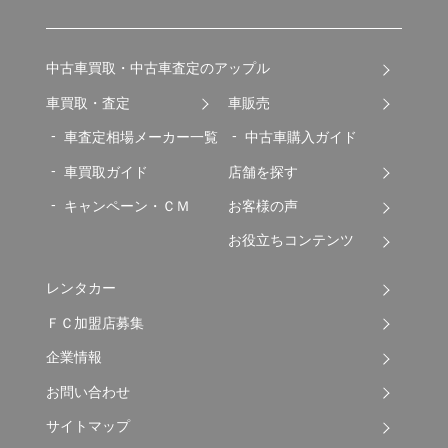
中古車買取・中古車査定のアップル
車買取・査定
車販売
車査定相場メーカー一覧
中古車購入ガイド
車買取ガイド
店舗を探す
キャンペーン・ＣＭ
お客様の声
お役立ちコンテンツ
レンタカー
ＦＣ加盟店募集
企業情報
お問い合わせ
サイトマップ