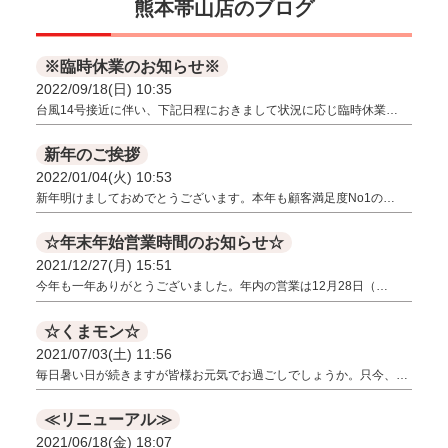
熊本帯山店のブログ
※臨時休業のお知らせ※
2022/09/18(日) 10:35
台風14号接近に伴い、下記日程におきまして状況に応じ臨時休業…
新年のご挨拶
2022/01/04(火) 10:53
新年明けましておめでとうございます。本年も顧客満足度No1の…
☆年末年始営業時間のお知らせ☆
2021/12/27(月) 15:51
今年も一年ありがとうございました。年内の営業は12月28日（…
☆くまモン☆
2021/07/03(土) 11:56
毎日暑い日が続きますが皆様お元気でお過ごしでしょうか。只今、…
≪リニューアル≫
2021/06/18(金) 18:07