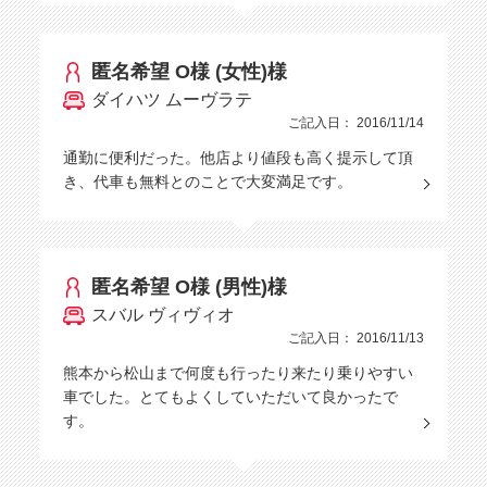
匿名希望 O様 (女性)様
ダイハツ ムーヴラテ
ご記入日： 2016/11/14
通勤に便利だった。他店より値段も高く提示して頂
き、代車も無料とのことで大変満足です。
匿名希望 O様 (男性)様
スバル ヴィヴィオ
ご記入日： 2016/11/13
熊本から松山まで何度も行ったり来たり乗りやすい
車でした。とてもよくしていただいて良かったで
す。