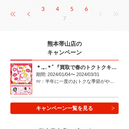
3
4
5
6
7
熊本帯山店の
キャンペーン
＊.｡.＊ﾟ『買取で春のトクトクキャンペーン♪』＊.｡.＊ﾟ
期間: 2024/01/04〜 2024/03/31
୨୧：半年に一度のおトクな季節がやってきた！：୨୧
キャンペーン一覧を見る