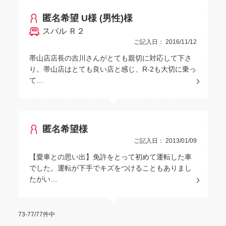
匿名希望 U様 (男性)様
スバル Ｒ２
ご記入日： 2016/11/12
帯山店店長の吉川さんがとても親切に対応して下さ
り。帯山店はとても良い店と感じ、R-2も大切に乗っ
て…
匿名希望様
ご記入日： 2013/01/09
【愛車との思い出】免許をとって初めて運転した車
でした。運転が下手でキズをつけることもありまし
たがい…
73-77/77件中