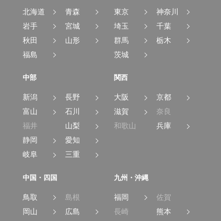
北海道
青森
東京
神奈川
岩手
宮城
埼玉
千葉
秋田
山形
群馬
栃木
福島
茨城
中部
関西
新潟
長野
大阪
京都
富山
石川
滋賀
奈良
福井
山梨
和歌山
兵庫
静岡
愛知
岐阜
三重
中国・四国
九州・沖縄
鳥取
島根
福岡
佐賀
岡山
広島
長崎
熊本