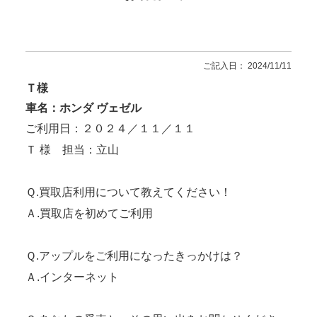
ご記入日： 2024/11/11
Ｔ様
車名：ホンダ ヴェゼル
ご利用日：２０２４／１１／１１
Ｔ 様 担当：立山
Ｑ.買取店利用について教えてください！
Ａ.買取店を初めてご利用
Ｑ.アップルをご利用になったきっかけは？
Ａ.インターネット