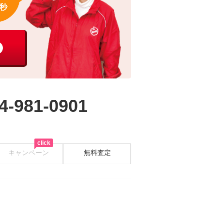
秒
4-981-0901
click
キャンペーン
無料査定