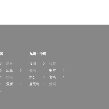
国
九州・沖縄
島根
福岡
佐賀
広島
長崎
熊本
徳島
大分
宮崎
愛媛
鹿児島
沖縄