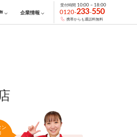
受付時間
10:00 – 18:00
233
550
0120-
-
声
企業情報
携帯からも通話料無料
店
タン
力