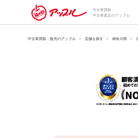
/*ABテスト_新規査定フォームの為のCVボタン*/
中古車買取・
中古車査定のアップル
中古車買取・販売のアップル
店舗を探す
神奈川県