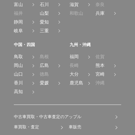
富山
石川
滋賀
奈良
福井
山梨
和歌山
兵庫
静岡
愛知
岐阜
三重
中国・四国
九州・沖縄
鳥取
島根
福岡
佐賀
岡山
広島
長崎
熊本
山口
徳島
大分
宮崎
香川
愛媛
鹿児島
沖縄
高知
中古車買取・中古車査定のアップル
車買取・査定
車販売