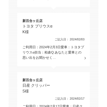
新百合ヶ丘店
トヨタ プリウスα
K様
ご記入日： 2024/02/03
ご利用日：2024年2月3日愛車：トヨタプ
リウスα担当：柏倉Q:あなたと愛車との
思い出をお聞かせく…
新百合ヶ丘店
日産 クリッパー
S様
ご記入日： 2024/02/17
ご利用日：2024年2月17日愛車：日産ク