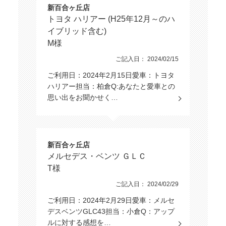
新百合ヶ丘店
トヨタ ハリアー (H25年12月～のハ
イブリッド含む)
M様
ご記入日： 2024/02/15
ご利用日：2024年2月15日愛車：トヨタ
ハリアー担当：柏倉Q:あなたと愛車との
思い出をお聞かせく…
新百合ヶ丘店
メルセデス・ベンツ ＧＬＣ
T様
ご記入日： 2024/02/29
ご利用日：2024年2月29日愛車：メルセ
デスベンツGLC43担当：小倉Q：アップ
ルに対する感想を…