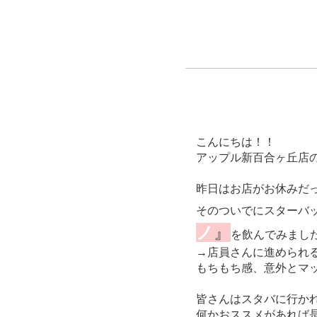
こんにちは！！
アップル新百合ヶ丘店の
昨日はお店がお休みだ
そのついでにスターバ
ノ
』
を飲んでみまし
→店員さんに進められ
もちもち感、意外とマッ
皆さんはスタバに行か
何かおススメがあれば