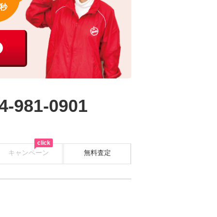
秒
4-981-0901
click
キャンペーン
無料査定