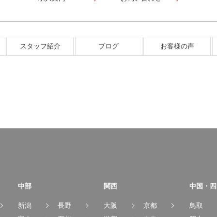
スタッフ紹介
ブログ
お客様の声
中部
関西
中国・四
新潟
長野
大阪
京都
鳥取