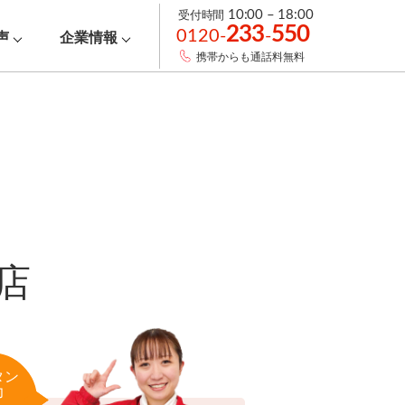
受付時間
10:00 – 18:00
233
550
0120-
-
声
企業情報
携帯からも通話料無料
店
タン
力