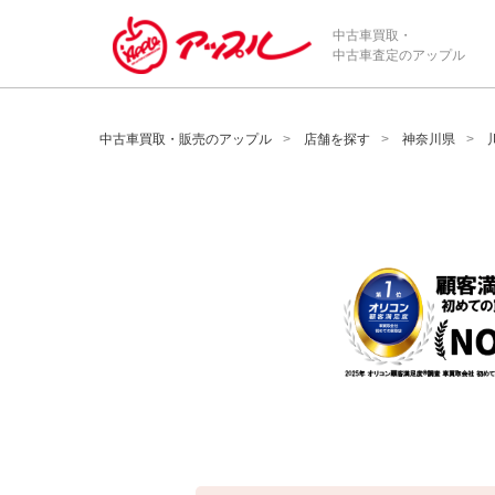
/*ABテスト_新規査定フォームの為のCVボタン*/
中古車買取・
中古車査定のアップル
中古車買取・販売のアップル
店舗を探す
神奈川県