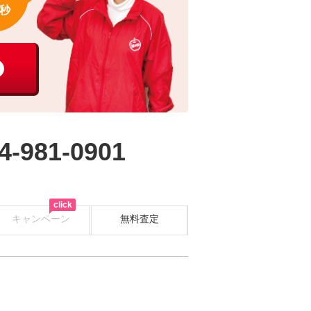
秒
4-981-0901
click
キャンペーン
無料査定