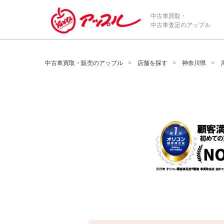
/*ABテスト_新規査定フォームの為のCVボタン*/
中古車買取・
中古車査定のアップル
中古車買取・販売のアップル
店舗を探す
神奈川県