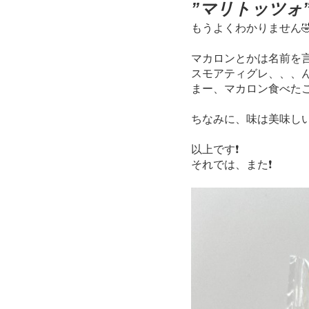
”マリトッツォ
もうよくわかりません
マカロンとかは名前を
スモアティグレ、、、ん
まー、マカロン食べたこ
ちなみに、味は美味しい
以上です❗️
それでは、また❗️