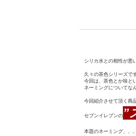
シリカ水との相性が悪
久々の茶色シリーズで
今回は、茶色とか味と
ネーミングについてな
今回紹介させて頂く商
”
セブンイレブンの
本題のネーミング、、