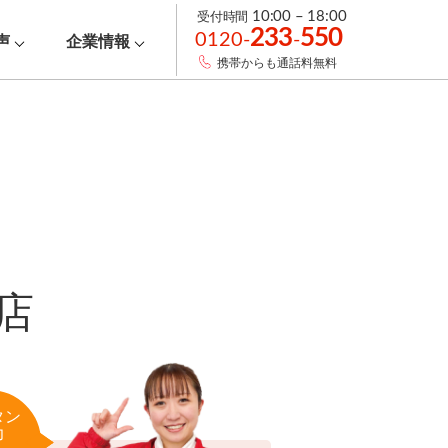
受付時間
10:00 – 18:00
233
550
0120-
-
声
企業情報
携帯からも通話料無料
店
タン
力