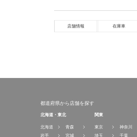
店舗情報
在庫車
都道府県から店舗を探す
北海道・東北
関東
北海道
青森
東京
神奈川
岩手
宮城
埼玉
千葉