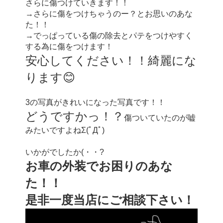
さらに傷つけていきます！！
→さらに傷をつけちゃうのー？とお思いのあな
た！！
→でっぱっている傷の除去とパテをつけやすく
する為に傷をつけます！
安心してください！！綺麗にな
ります😊
3の写真がきれいになった写真です！！
どうですかっ！？
傷ついていたのが嘘
みたいですよねΣ(ﾟДﾟ)
いかがでしたか(・・?
お車の外装でお困りのあな
た！！
是非一度当店にご相談下さい！