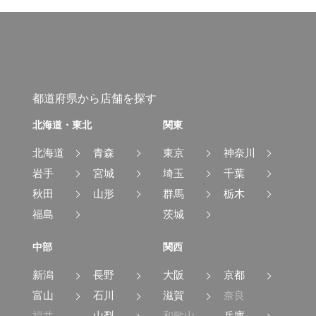
都道府県から店舗を探す
北海道・東北
関東
北海道
青森
東京
神奈川
岩手
宮城
埼玉
千葉
秋田
山形
群馬
栃木
福島
茨城
中部
関西
新潟
長野
大阪
京都
富山
石川
滋賀
奈良