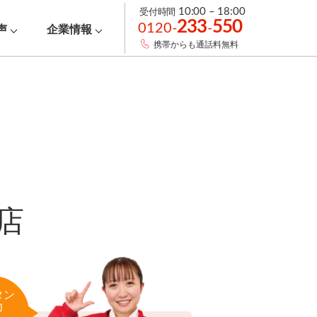
受付時間
10:00 – 18:00
233
550
0120-
-
声
企業情報
携帯からも通話料無料
店
タン
力