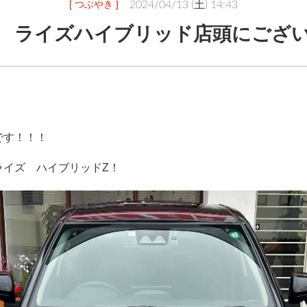
[ つぶやき ]
2024/04/13 (土) 14:43
 ライズハイブリッド店頭にござ
です！！！
ライズ　ハイブリッドZ！