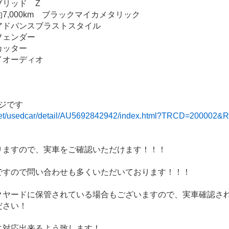
ブリッド　Z
7,000km　ブラックマイカメタリック
アドバンスブラストスタイル
フェンダー
カッター
イオーディオ
ジです
r.net/usedcar/detail/AU5692842942/index.html?TRCD=20000
りますので、実車をご確認いただけます！！！
ですので問い合わせも多くいただいております！！！
クヤードに保管されている場合もございますので、実車確認さ
ださい！
に対応出来るよう致します！