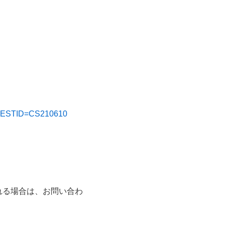
2&RESTID=CS210610
れる場合は、お問い合わ