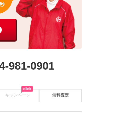
秒
4-981-0901
click
キャンペーン
無料査定