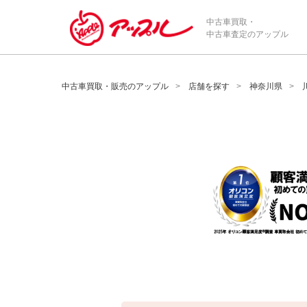
/*ABテスト_新規査定フォームの為のCVボタン*/
中古車買取・
中古車査定のアップル
中古車買取・販売のアップル
店舗を探す
神奈川県