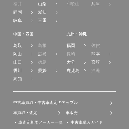
福井
山梨
和歌山
兵庫
静岡
愛知
岐阜
三重
中国・四国
九州・沖縄
鳥取
島根
福岡
佐賀
岡山
広島
長崎
熊本
山口
徳島
大分
宮崎
香川
愛媛
鹿児島
沖縄
高知
中古車買取・中古車査定のアップル
車買取・査定
車販売
車査定相場メーカー一覧
中古車購入ガイド