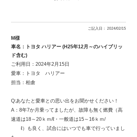
ご記入日： 2024/02/15
M様
車名：トヨタ ハリアー (H25年12月～のハイブリッ
ド含む)
ご利用日：2024年2月15日
愛車：トヨタ ハリアー
担当：柏倉
Q:あなたと愛車との思い出をお聞かせください！
A：8年7か月乗ってましたが、故障も無く燃費（高
速道は18～20ｋｍ/ℓ・一般道は15～16ｋｍ/
ℓ）も良く、試合にはいつでも車で行っていまし